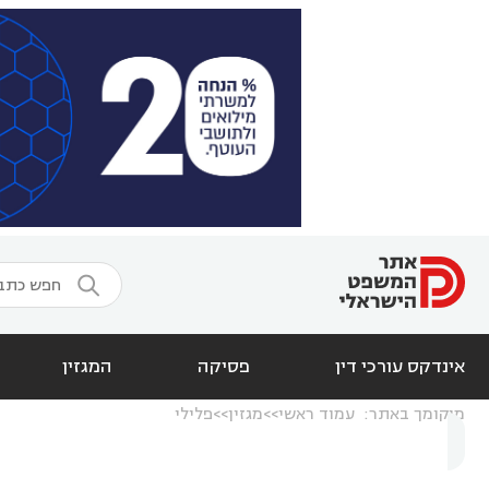

אינדקס עורכי דין
פסיקה
המגזין
מיקומך באתר:
עמוד ראשי
מגזין
פלילי