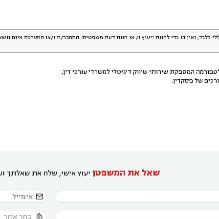
לי בלבד, ואין בו כדי להוות ייעוץ ו/ או חוות דעת משפטית. המחבר/ת ו/או המערכת אינם נוש
פורמה המספקת שירותי שיווק דיגיטלי למשרדי עורכי דין,
רכים של פסקדין.
שאל את המשפטן
יעוץ אישי, שלח את שאלתך ועו

