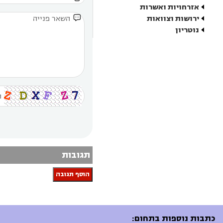
אזרחויות ואשרות

ירושות וצוואות
נוטריון
תגובות
הוסף תגובה
כתבות נוספות בתחום: