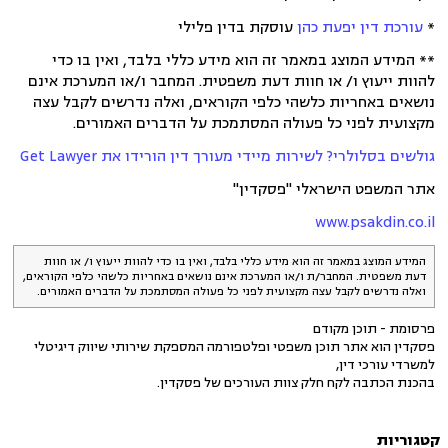
*
עורכת דין יפעת כהן
עוסקת בדין פלילי
** המידע המוצג במאמר זה הוא מידע כללי בלבד, ואין בו כדי
להוות ייעוץ ו/ או חוות דעת משפטית. המחבר ו/או המערכת אינם
נושאים באחריות כלשהי כלפי הקוראים, ואלה נדרשים לקבל עצה
מקצועית לפני כל פעולה המסתמכת על הדברים האמורים.
גולשים בסלולרי? לשירות מיידי מעורך דין הורידו את Get Lawyer
אתר המשפט הישראלי "פסקדין"
www.psakdin.co.il
המידע המוצג במאמר זה הוא מידע כללי בלבד, ואין בו כדי להוות ייעוץ ו/ או חוות
דעת משפטית. המחבר/ת ו/או המערכת אינם נושאים באחריות כלשהי כלפי הקוראים,
ואלה נדרשים לקבל עצה מקצועית לפני כל פעולה המסתמכת על הדברים האמורים.
פרסומת - תוכן מקודם
פסקדין הוא אתר תוכן משפטי ופלטפורמה המספקת שירותי שיווק דיגיטלי
למשרדי עורכי דין,
בהכנת הכתבה לקח חלק צוות העורכים של פסקדין.
קטגוריות