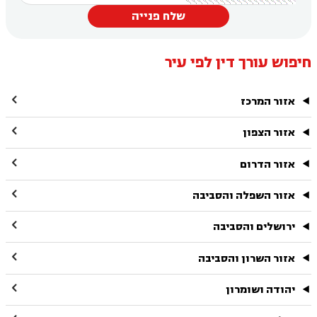
שלח פנייה
חיפוש עורך דין לפי עיר

אזור המרכז

אזור הצפון

אזור הדרום

אזור השפלה והסביבה

ירושלים והסביבה

אזור השרון והסביבה

יהודה ושומרון