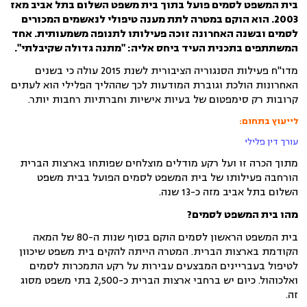
בית המשפט לסמים פועל בתוך בית משפט השלום בתל אביב מאז
2003. הוא הוקם במטרה לתת מענה טיפולי לנאשמים המכורים
לסמים ובשנה האחרונה זוכה פעילותו לתנופה משמעותית. אחד
המשתתפים בתכנית העיד ביחס אליה: "מתנה גדולה שקיבלתי".
מדו"ח פעילות הסנגוריה הציבורית לשנת 2015 עולה כי בשנים
האחרונות הולכת וגוברת המודעות לכך שההליך הפלילי הוא לעתים
קרובות רק סימפטום של בעיות אישיות וחברתיות רחבות יותר.
לייעוץ בתחום:
עורך דין פלילי
מתוך הכרה זו ועל רקע מודלים מוצלחים שפותחו בארצות הברית
הורחבה פעילותו של בית המשפט לסמים הפועל בבית משפט
השלום בתל אביב מזה כ-13 שנה.
מהו בית המשפט לסמים?
בית המשפט הראשון לסמים הוקם בסוף שנות ה-80 של המאה
הקודמת בארצות הברית. המטרה הייתה להקים בית משפט שיכוון
לטיפול בעבריינים המבצעים עבירות על רקע התמכרות לסמים
ואלכוהול. כיום יש ברחבי ארצות הברית כ-2,500 בתי משפט מסוג
זה.