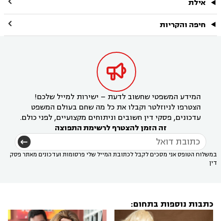

אילת

חיפה והקריות

המידע המשפטי שחשוב לדעת – ישירות למייל שלכם!
הצטרפו לניוזלטר וקבלו את כל מה שחם בעולם המשפט
עדכונים, פסקי דין חשובים וניתוחים מקצועיים, לפני כולם.
זה הזמן להצטרף לרשימת התפוצה
במשלוח הטופס אני מסכים לקבל לכתובת המייל שלי פרסומות ועדכונים מאתר פסק
דין
כתבות נוספות בתחום: