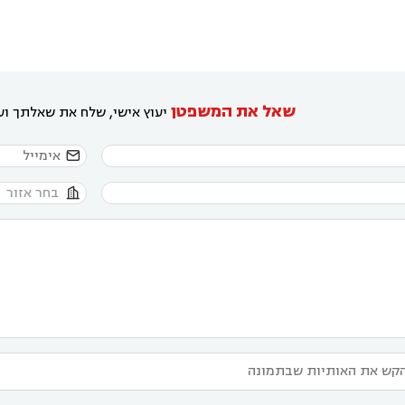
שאל את המשפטן
יעוץ אישי, שלח את שאלתך ועו

