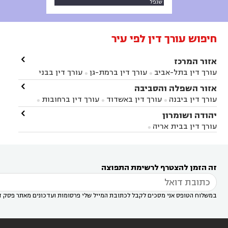
שנפל
חיפוש עורך דין לפי עיר

אזור המרכז
עורך דין בתל-אביב
עורך דין ברמת-גן
עורך דין בבני


ברק
עורך דין בפתח תקווה
עורך דין בראשון לציון

אזור השפלה והסביבה



עורך דין ברחובות
עורך דין בנס ציונה
עורך דין


עורך דין ביבנה
עורך דין באשדוד
עורך דין ברחובות



במודיעין
עורך דין בהרצליה
עורך דין בחולון
עורך



עורך דין בראשון לציון
עורך דין במודיעין
עורך דין

יהודה ושומרון


דין בקרית אונו
עורך דין ברמלה
עורך דין בקריית


בבאר יעקב
עורך דין בגדרה
עורך דין בכפר רות



אונו
עורך דין בבת ים
עורך דין בגבעת שמואל
עורך
עורך דין בבית אריה




דין באזור
עורך דין בגן יבנה
עורך דין בעמק חפר



עורך דין במודיעין מכבים רעות
עורך דין במודיעין

רעות
עורך דין בסביון
עורך דין ברמת השרון
עורך



זה הזמן להצטרף לרשימת התפוצה
דין בשוהם

במשלוח הטופס אני מסכים לקבל לכתובת המייל שלי פרסומות ועדכונים מאתר פסק ד