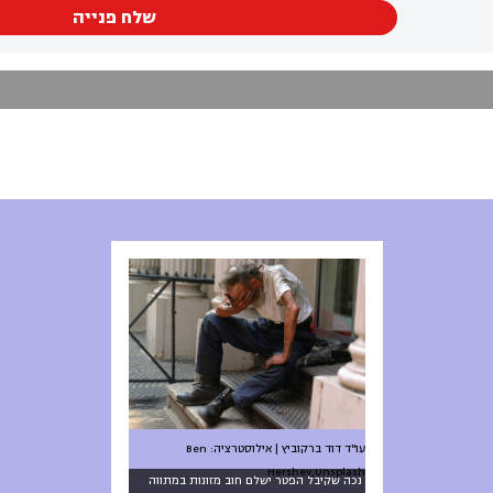
שלח פנייה
עו"ד דוד ברקוביץ | אילוסטרציה: Ben
Hershey,Unsplash
נכה שקיבל הפטר ישלם חוב מזונות במתווה