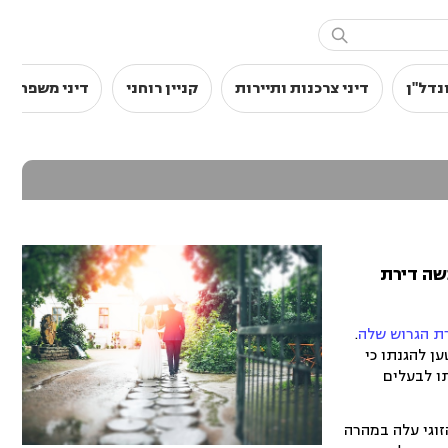

נדל"ן
דיני צרכנות ותיירות
קניין רוחני
דיני משפחה
שה דירת
רת הגרוש שלה
.
טען להגנתו כי
ו לבעלים
. הקשר הזוגי עלה במהרה