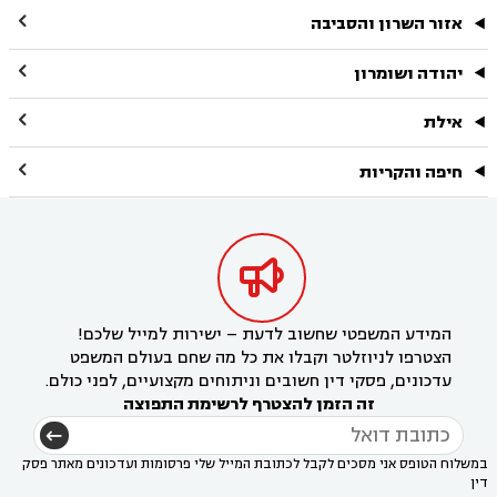

אזור השרון והסביבה

יהודה ושומרון

אילת

חיפה והקריות

המידע המשפטי שחשוב לדעת – ישירות למייל שלכם!
הצטרפו לניוזלטר וקבלו את כל מה שחם בעולם המשפט
עדכונים, פסקי דין חשובים וניתוחים מקצועיים, לפני כולם.
זה הזמן להצטרף לרשימת התפוצה
במשלוח הטופס אני מסכים לקבל לכתובת המייל שלי פרסומות ועדכונים מאתר פסק
דין