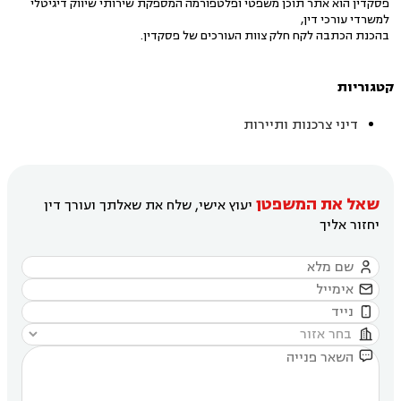
פסקדין הוא אתר תוכן משפטי ופלטפורמה המספקת שירותי שיווק דיגיטלי
למשרדי עורכי דין,
בהכנת הכתבה לקח חלק צוות העורכים של פסקדין.
קטגוריות
דיני צרכנות ותיירות
שאל את המשפטן
יעוץ אישי, שלח את שאלתך ועורך דין
יחזור אליך




