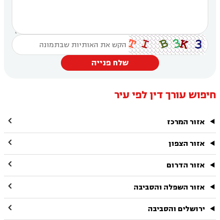
שלח פנייה
חיפוש עורך דין לפי עיר

אזור המרכז

אזור הצפון

אזור הדרום

אזור השפלה והסביבה

ירושלים והסביבה