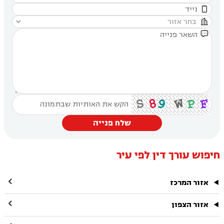



שלח פנייה
חיפוש עורך דין לפי עיר

אזור המרכז

אזור הצפון