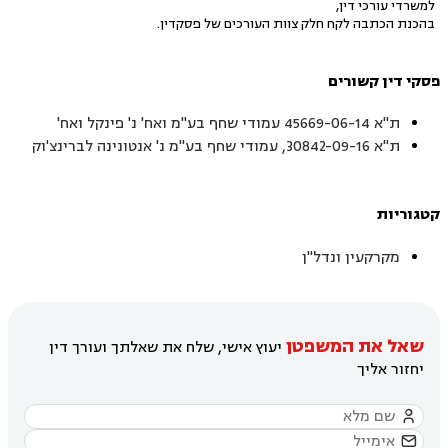
למשרדי עורכי דין,
בהכנת הכתבה לקח חלק צוות העורכים של פסקדין.
פסקי דין קשורים
ת"א 45669-06-14 עמודי שחף בע"מ ואח' נ' פינקל ואח'
ת"א 30842-09-16, עמודי שחף בע"מ נ' אנטונינה לברינצ'וק
קטגוריות
מקרקעין ונדל"ן
שאל את המשפטן
יעוץ אישי, שלח את שאלתך ועורך דין
יחזור אליך

