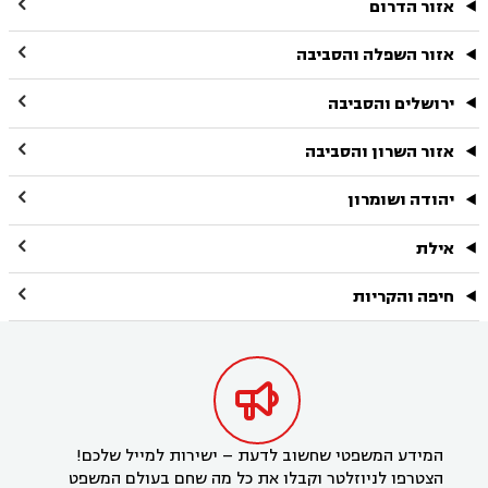

אזור הדרום

אזור השפלה והסביבה

ירושלים והסביבה

אזור השרון והסביבה

יהודה ושומרון

אילת

חיפה והקריות

המידע המשפטי שחשוב לדעת – ישירות למייל שלכם!
הצטרפו לניוזלטר וקבלו את כל מה שחם בעולם המשפט