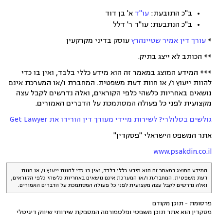
ב"כ התובעת:
עו"ד
א' בן דוד
ב"כ הנתבעת: עו"ד ר' דלל
*
עורך דין אמיר שטיינהרץ
עוסק בדיני מקרקעין
** הכותב לא ייצג בתיק.
*** המידע המוצג במאמר זה הוא מידע כללי בלבד, ואין בו כדי
להוות ייעוץ ו/ או חוות דעת משפטית. המחברת ו/או המערכת אינם
נושאים באחריות כלשהי כלפי הקוראים, ואלה נדרשים לקבל עצה
מקצועית לפני כל פעולה המסתמכת על הדברים האמורים.
גולשים בסלולרי? לשירות מיידי מעורך דין הורידו את Get Lawyer
אתר המשפט הישראלי "פסקדין"
www.psakdin.co.il
המידע המוצג במאמר זה הוא מידע כללי בלבד, ואין בו כדי להוות ייעוץ ו/ או חוות
דעת משפטית. המחבר/ת ו/או המערכת אינם נושאים באחריות כלשהי כלפי הקוראים,
ואלה נדרשים לקבל עצה מקצועית לפני כל פעולה המסתמכת על הדברים האמורים.
פרסומת - תוכן מקודם
פסקדין הוא אתר תוכן משפטי ופלטפורמה המספקת שירותי שיווק דיגיטלי