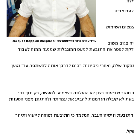
לה.
ה עם אביה
צמצום השימוש
עו"ד עמוס ברכה (אילוסטרציה: Jacques Bopp on Unsplash)
יה פגום משום
 מוצדקת לפטר את התובעת למעט המוגבלות שמנעה ממנה לעבוד
קוד שלה, ואחרי ניסיונות רבים לדרבן אותה להשתפר. עוד נטען
וסר שביעות רצון לא הועלתה בשימוע. למעשה, רק תוך כדי
בעת לא קיבלה הזדמנות להביע את עמדתה ולהתגונן מפני הטענות
התובעת וניסיון העבר, המלמד כי התובעת זקוקה לייעוץ ותיווך