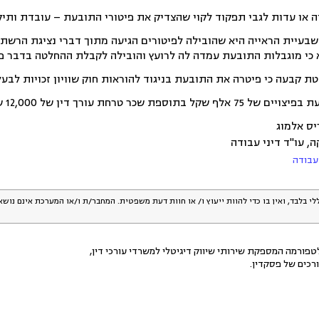
יה או עדות לגבי תפקוד לקוי שהצדיק את פיטורי התובעת – עובדת ות
בעיית הראייה היא שהובילה לפיטורים הגיעה מתוך דברי נציגת הרשת 
כי מוגבלות התובעת עמדה לה לרועץ והובילה לקבלת ההחלטה בדבר פיט
בעה כי פיטרה את התובעת בניגוד להוראות חוק שוויון זכויות לבעלי מוגבלות
שכר טרחת עורך דין של 12,000 שקל.
יס אלמוג
, עו"ד דיני עבודה
 עבודה
לי בלבד, ואין בו כדי להוות ייעוץ ו/ או חוות דעת משפטית. המחבר/ת ו/או המערכת אינם נוש
פורמה המספקת שירותי שיווק דיגיטלי למשרדי עורכי דין,
רכים של פסקדין.