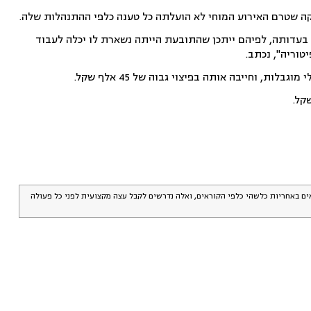
יקה שטרם האירוע המוחי לא הועלתה כל טענה כלפי ההתנהלות שלה.
בעדותה, לפיהם ייתכן שהתובעת הייתה נשארת לו יכלה לעבוד
וריה", נכתב.
, וחייבה אותה בפיצוי גבוה של 45 אלף שקל.
אים באחריות כלשהי כלפי הקוראים, ואלה נדרשים לקבל עצה מקצועית לפני כל פעולה