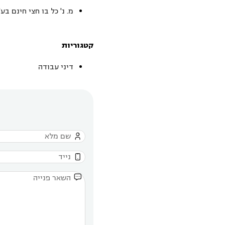
מ. נ' כל בו חצי חינם בע
קטגוריות
דיני עבודה


