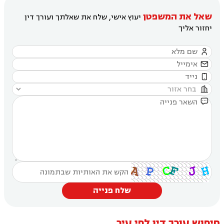
שאל את המשפטן
יעוץ אישי, שלח את שאלתך ועורך דין
יחזור אליך





שלח פנייה
חיפוש עורך דין לפי עיר