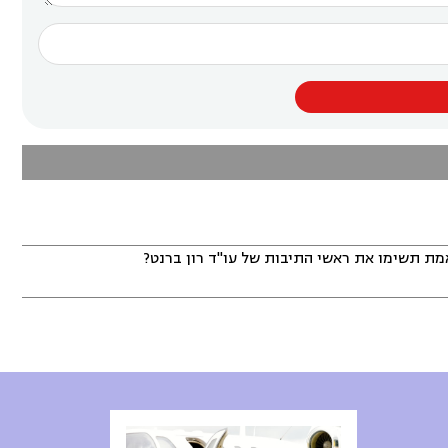
באמת תשימו את ראשי התיבות של עו"ד רון ברנט?