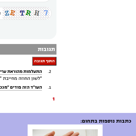
תגובות
הוסף תגובה
התעלמות מהוראת ערי
"לשון החוזה מחייבת "
העו"ד הזה פודים "מככב
1
כתבות נוספות בתחום: