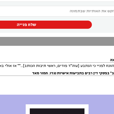
שלח פנייה
כה
הוכח לפניי כי הנתבע [עוה"ד פודים, ראשי תיבות הכותב]..."" אז אולי 
" בפסקי דין רבים בתביעות אישיות נגדו. חמור מאד