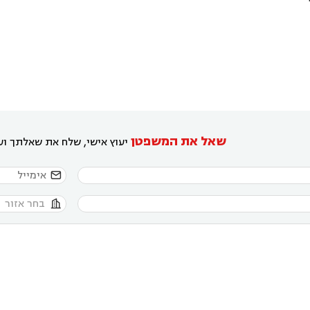
שאל את המשפטן
יעוץ אישי, שלח את שאלתך ועו

