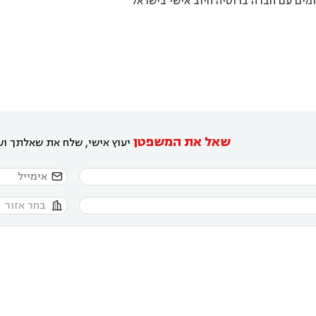
מים עם חברה ברוסיה חיוב אישי בישראל
שאל את המשפטן
יעוץ אישי, שלח את שאלתך ועו

