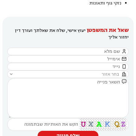
נזקי גוף ותאונות
שאל את המשפטן
יעוץ אישי, שלח את שאלתך ועורך דין
יחזור אליך





שלח פנייה