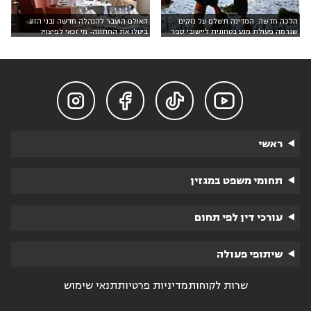
הלכה חדשה: המדינה תשלם על נזקים
האולם הועבר להנהלה חדשה ובני הזוג
שגרמה פעולת מנע בטחונית ליישובי ספר
ביטלו את החתונה- מי זכאי לפיצוי?




ראשי
תחומי משפט במגזין
עורכי דין לפי תחום
שיתופי פעולה
שרות לקוחות
מדיניות פרטיות
תנאי שימוש