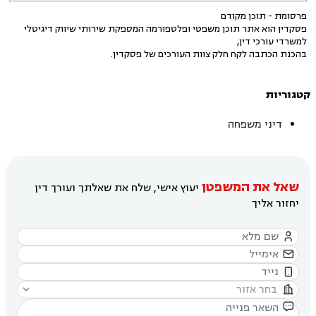
פרסומת - תוכן מקודם
פסקדין הוא אתר תוכן משפטי ופלטפורמה המספקת שירותי שיווק דיגיטלי
למשרדי עורכי דין,
בהכנת הכתבה לקח חלק צוות העורכים של פסקדין.
קטגוריות
דיני משפחה
שאל את המשפטן
יעוץ אישי, שלח את שאלתך ועורך דין
יחזור אליך




