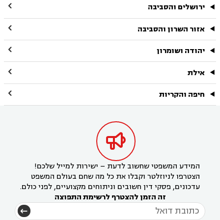

ירושלים והסביבה

אזור השרון והסביבה

יהודה ושומרון

אילת

חיפה והקריות

המידע המשפטי שחשוב לדעת – ישירות למייל שלכם!
הצטרפו לניוזלטר וקבלו את כל מה שחם בעולם המשפט
עדכונים, פסקי דין חשובים וניתוחים מקצועיים, לפני כולם.
זה הזמן להצטרף לרשימת התפוצה