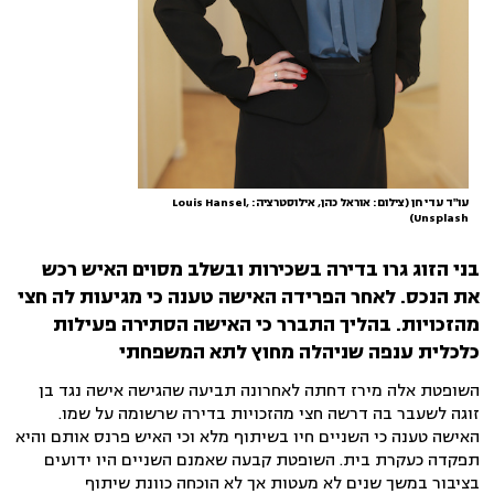
עו"ד עדי חן (צילום: אוראל כהן, אילוסטרציה: Louis Hansel,
Unsplash)
בני הזוג גרו בדירה בשכירות ובשלב מסוים האיש רכש
את הנכס. לאחר הפרידה האישה טענה כי מגיעות לה חצי
מהזכויות. בהליך התברר כי האישה הסתירה פעילות
כלכלית ענפה שניהלה מחוץ לתא המשפחתי
השופטת אלה מירז דחתה לאחרונה תביעה שהגישה אישה נגד בן
זוגה לשעבר בה דרשה חצי מהזכויות בדירה שרשומה על שמו.
האישה טענה כי השניים חיו בשיתוף מלא וכי האיש פרנס אותם והיא
תפקדה כעקרת בית. השופטת קבעה שאמנם השניים היו ידועים
בציבור במשך שנים לא מעטות אך לא הוכחה כוונת שיתוף