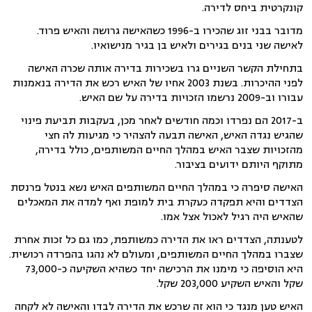
קונקרטית ביחס לדירה.
מדובר בבני זוג שהכירו ב-1996 כשהאישה גרושה והאיש פרוד.
לאישה שני בנים בגירים ולאיש בן בגיר מנישואיו.
בתחילת הקשר השניים גרו בשכירות בדירה אותה שכרה האישה
לפני ההיכרות. בשנת 2003 אחיו של האיש רכש את הדירה בנאמנות
עבורו וב-2009 נרשמו הזכויות בדירה על שם האיש.
ב-2017 הם נפרדו וכמה חודשים לאחר מכן, בעקבות תביעת פינוי
שהגיש נגדה האיש, האישה תבעה להצהיר כי מגיעות לה חצי
מהזכויות שצבר האיש במהלך החיים המשותפים, כולל בדירה,
מתוקף היותם ידועים בציבור.
האישה סיפרה כי במהלך החיים המשותפים האיש נשא בנטל פרנסת
הצדדים והיא תפקדה כעקרת בית למופת ואף למדה את המאכלים
שהאיש היה רגיל לאכול אצל אמו.
לטענתה, הצדדים ראו את הדירה כמשותפת, כמו גם כל זכות אחרת
שצברו במהלך החיים המשותפים, ומעולם לא נהגו בהפרדה רכושית.
היא הוסיפה כי מימנו את הרכישה יחד כשהיא השקיעה כ-73,000
שקל והאיש השקיע 203,000 שקל.
האיש טען מנגד כי הוא זה שרכש את הדירה לבדו והאישה לא לקחה