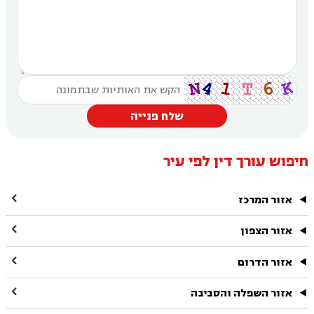
שלח פנייה
חיפוש עורך דין לפי עיר

אזור המרכז

אזור הצפון

אזור הדרום

אזור השפלה והסביבה