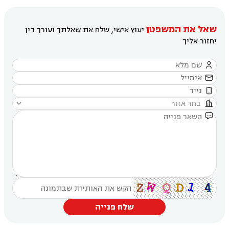
שאל את המשפטן
יעוץ אישי, שלח את שאלתך ועורך דין
יחזור אליך





שלח פנייה