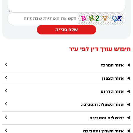
שלח פנייה
חיפוש עורך דין לפי עיר

אזור המרכז

אזור הצפון

אזור הדרום

אזור השפלה והסביבה

ירושלים והסביבה

אזור השרון והסביבה