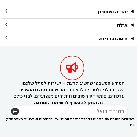

יהודה ושומרון

אילת

חיפה והקריות

המידע המשפטי שחשוב לדעת – ישירות למייל שלכם!
הצטרפו לניוזלטר וקבלו את כל מה שחם בעולם המשפט
עדכונים, פסקי דין חשובים וניתוחים מקצועיים, לפני כולם.
זה הזמן להצטרף לרשימת התפוצה
במשלוח הטופס אני מסכים לקבל לכתובת המייל שלי פרסומות ועדכונים מאתר פסק
דין