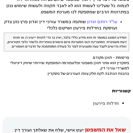
לצמוח. כל שעלינו לעשות הוא לא לאבד תקווה ולעשות שימוש נכון
בפתרונות הרבים שמספקת לנו מערכת המשפט.
עו"ד רותם זגדון
שותפה במשרד עורכי דין זגדון פרץ כהן צדק
ועוסקת בחדלות פירעון ושיקום כלכלי
המידע המוצג במאמר זה הוא מידע כללי בלבד, ואין בו כדי להוות ייעוץ ו/ או חוות
דעת משפטית. המחבר/ת ו/או המערכת אינם נושאים באחריות כלשהי כלפי הקוראים,
ואלה נדרשים לקבל עצה מקצועית לפני כל פעולה המסתמכת על הדברים האמורים.
פרסומת - תוכן מקודם
פסקדין הוא אתר תוכן משפטי ופלטפורמה המספקת שירותי שיווק דיגיטלי
למשרדי עורכי דין,
בהכנת הכתבה לקח חלק צוות העורכים של פסקדין.
קטגוריות
חדלות פירעון
שאל את המשפטן
יעוץ אישי, שלח את שאלתך ועורך דין