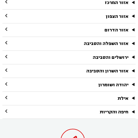

אזור המרכז

אזור הצפון

אזור הדרום

אזור השפלה והסביבה

ירושלים והסביבה

אזור השרון והסביבה

יהודה ושומרון

אילת

חיפה והקריות