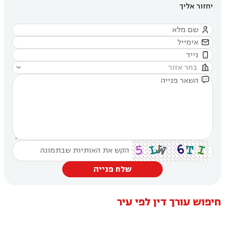
יחזור אליך





שלח פנייה
חיפוש עורך דין לפי עיר