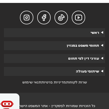




ראשי
תחומי משפט במגזין
עורכי דין לפי תחום
שיתופי פעולה
שרות לקוחות
מדיניות פרטיות
תנאי שימוש
כל הזכויות שמורות לפסקדין - אתר המשפט הישראלי