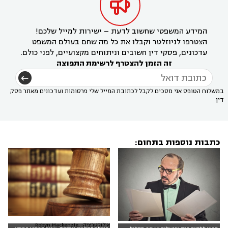

המידע המשפטי שחשוב לדעת – ישירות למייל שלכם!
הצטרפו לניוזלטר וקבלו את כל מה שחם בעולם המשפט
עדכונים, פסקי דין חשובים וניתוחים מקצועיים, לפני כולם.
זה הזמן להצטרף לרשימת התפוצה
במשלוח הטופס אני מסכים לקבל לכתובת המייל שלי פרסומות ועדכונים מאתר פסק
דין
כתבות נוספות בתחום:
אילוסטרציה: Robyn Mackenzie,