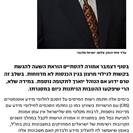
עו"ד איתי הכהן, צילום: ישראל מלובני
בסוף דצמבר אמורה להסתיים הוראת השעה להגשת
בקשות לגילוי מרצון בגין הכנסות לא מדווחות. בשלב זה
טרם ידוע אם הנוהל יוארך לתקופה נוספת. במידה שלא,
הרי שיפקעו ההטבות הניתנות כיום במסגרתו.
בימים אלה חתמה רשות המיסים על הסכם לחלופי מידע אוטומטיים
(CRS) עם הרשויות בשוויץ. כמו כן נחתמו הסכמים לחילופי מידע עם
מדינות נוספות, לרבות מקלטי מס שלישראל אין עמן אמנות
למניעת כפל מס. במסגרת זו אמורה הרשות לקבל במהלך השנים
הקרובות רשימות של ישראלים המחזיקים בחשבונות בנק בחו"ל,
באופן שיאפשר לה להצליב מידע ולבדוק האם חשבונות אלה