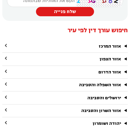
שלח פנייה
חיפוש עורך דין לפי עיר

אזור המרכז

אזור הצפון

אזור הדרום

אזור השפלה והסביבה

ירושלים והסביבה

אזור השרון והסביבה

יהודה ושומרון