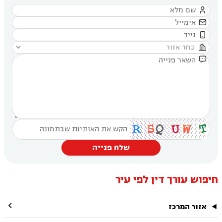





שלח פנייה
חיפוש עורך דין לפי עיר

אזור המרכז