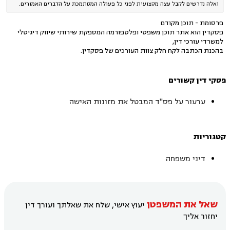
ואלה נדרשים לקבל עצה מקצועית לפני כל פעולה המסתמכת על הדברים האמורים.
פרסומת - תוכן מקודם
פסקדין הוא אתר תוכן משפטי ופלטפורמה המספקת שירותי שיווק דיגיטלי
למשרדי עורכי דין,
בהכנת הכתבה לקח חלק צוות העורכים של פסקדין.
פסקי דין קשורים
ערעור על פס"ד המבטל את מזונות האישה
קטגוריות
דיני משפחה
שאל את המשפטן
יעוץ אישי, שלח את שאלתך ועורך דין
יחזור אליך