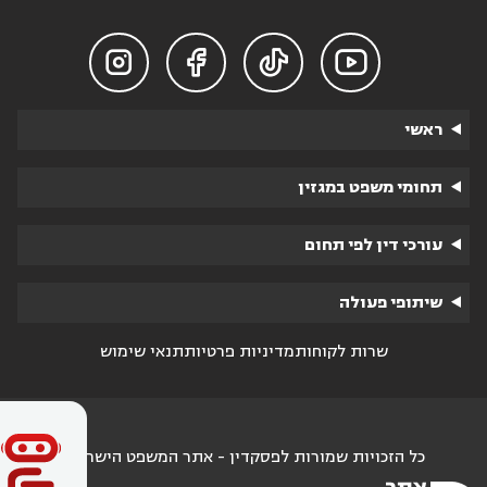




ראשי
תחומי משפט במגזין
עורכי דין לפי תחום
שיתופי פעולה
שרות לקוחות
מדיניות פרטיות
תנאי שימוש
כל הזכויות שמורות לפסקדין - אתר המשפט הישראלי