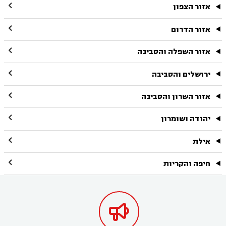

אזור הצפון

אזור הדרום

אזור השפלה והסביבה

ירושלים והסביבה

אזור השרון והסביבה

יהודה ושומרון

אילת

חיפה והקריות
