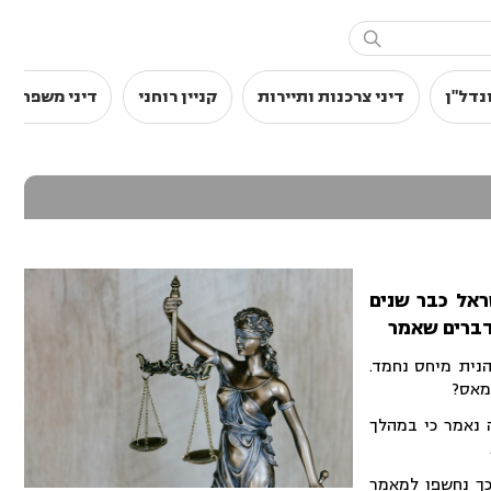

נדל"ן
דיני צרכנות ותיירות
קניין רוחני
דיני משפחה
ראל כבר שנים
דברים שאמר
הנית מיחס נחמד.
מאס?
שבה נאמר כי במהלך
ך נחשפו למאמר