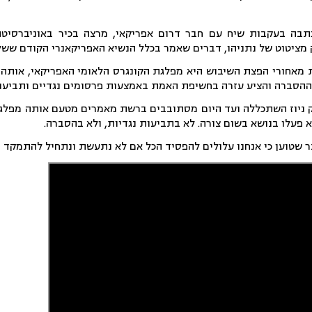
תבה בעקבות שיח עם חבר דרום אפריקאי, מרצה בכיר באוניברסיטה
 מציטוט של נתניהו, דברים שאמר בכלל הנשיא האפריקאנרי הקודם ששל
סברה והציע עזרה בחשיפת האמת באמצעות פרסומים נגדיים ותביעות 
 ניוז השתכללה ועד היום מסתובבים ברשת מאמרים מטעם אותה מפלגה שק
פעלו בנושא בשום צורה. לא בתביעות נגדיות, ולא בהסברה.
נר שטוען כי אנחנו עלולים להפסיד הכל אם לא נתעשת ונתחיל להתמקד 