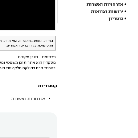
אזרחויות ואשרות
ירושות וצוואות
נוטריון
המידע המוצג במאמר זה הוא מידע כל
המסתמכת על הדברים האמורים.
פרסומת - תוכן מקודם
פסקדין הוא אתר תוכן משפטי ופלט
בהכנת הכתבה לקח חלק צוות העו
קטגוריות
אזרחויות ואשרות