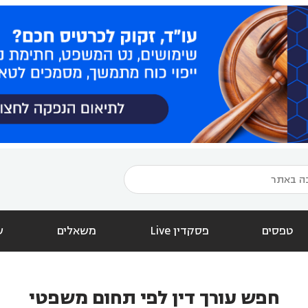
טפסים
פסקדין Live
משאלים
ש
חפש עורך דין לפי תחום משפטי