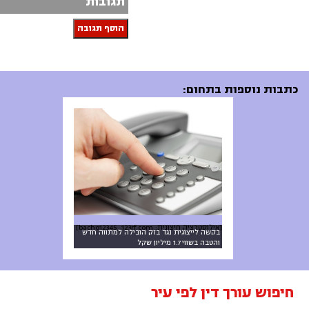
תגובות
הוסף תגובה
כתבות נוספות בתחום:
[אילוסטרציה חיצונית: bacho12345, 123rf.com]
בקשה לייצוגית נגד בזק הובילה למתווה חדש
והטבה בשווי 1.7 מיליון שקל
חיפוש עורך דין לפי עיר