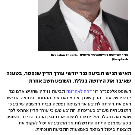
עו״ד אורי צפת (אילוסטרציה חיצונית: Brendan Church,
Unsplash)
האיש הגיש תביעה נגד יורשי עורך הדין שנפטר, בטענה
שאיבד את הירושה בגללו. השופט חשב אחרת
השופט אלכסנדר רון
דחה לאחרונה
תביעת נזיקין שהגיש אדם נגד
יורשיו של עורך הדין שערך את צוואת אמו המנוחה. בצוואה הורישה
האם את דירתה לתובע אך הצוואה נפסלה בבית המשפט שקבע כי
התובע היה מעורב בעריכתה. התובע טען כי עורך הדין אחראי לכך
שהצוואה נפסלה ועל יורשיו לפצות אותו בגין הפסד הדירה. השופט
פסק שאמנם הייתה התרשלות אך התובע לא יכול לעקוף את
תוצאות ביטול הצוואה באמצעות התביעה הנוכחית.