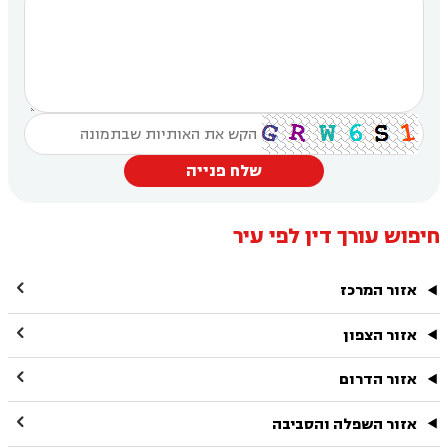
שלח פנייה
חיפוש עורך דין לפי עיר

אזור המרכז

אזור הצפון

אזור הדרום

אזור השפלה והסביבה