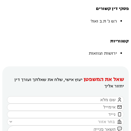
פסקי דין קשורים
ר.ש נ׳ ת.ב ואח׳
קטגוריות
ירושות וצוואות
שאל את המשפטן
יעוץ אישי, שלח את שאלתך ועורך דין
יחזור אליך




