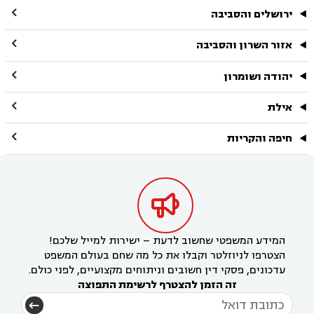

ירושלים והסביבה

אזור השרון והסביבה

יהודה ושומרון

אילת

חיפה והקריות

המידע המשפטי שחשוב לדעת – ישירות למייל שלכם!
הצטרפו לניוזלטר וקבלו את כל מה שחם בעולם המשפט
עדכונים, פסקי דין חשובים וניתוחים מקצועיים, לפני כולם.
זה הזמן להצטרף לרשימת התפוצה