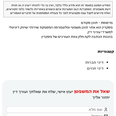
המידע המוצג במאמר זה הוא מידע כללי בלבד, ואין בו כדי להוות ייעוץ ו/ או חוות
דעת משפטית. המחבר/ת ו/או המערכת אינם נושאים באחריות כלשהי כלפי הקוראים,
ואלה נדרשים לקבל עצה מקצועית לפני כל פעולה המסתמכת על הדברים האמורים.
פרסומת - תוכן מקודם
פסקדין הוא אתר תוכן משפטי ופלטפורמה המספקת שירותי שיווק דיגיטלי
למשרדי עורכי דין,
בהכנת הכתבה לקח חלק צוות העורכים של פסקדין.
קטגוריות
דיני חברות
דיני חוזים
שאל את המשפטן
יעוץ אישי, שלח את שאלתך ועורך דין
יחזור אליך
