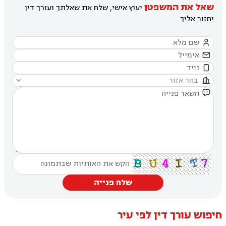
שאל את המשפטן
יעוץ אישי, שלח את שאלתך ועורך דין
יחזור אליך





שלח פנייה
חיפוש עורך דין לפי עיר