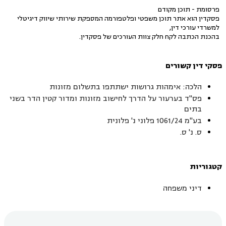
פרסומת - תוכן מקודם
פסקדין הוא אתר תוכן משפטי ופלטפורמה המספקת שירותי שיווק דיגיטלי
למשרדי עורכי דין,
בהכנת הכתבה לקח חלק צוות העורכים של פסקדין.
פסקי דין קשורים
הלכה: אימהות גרושות ישתתפו בתשלום מזונות
פס"ד בערעור על הדרך לחישוב מזונות ומדור קטין הדר בשני
בתים
בע"מ 1061/24 פלוני נ' פלונית
ס. נ' ס.
קטגוריות
דיני משפחה