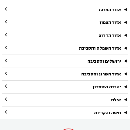

אזור המרכז

אזור הצפון

אזור הדרום

אזור השפלה והסביבה

ירושלים והסביבה

אזור השרון והסביבה

יהודה ושומרון

אילת

חיפה והקריות