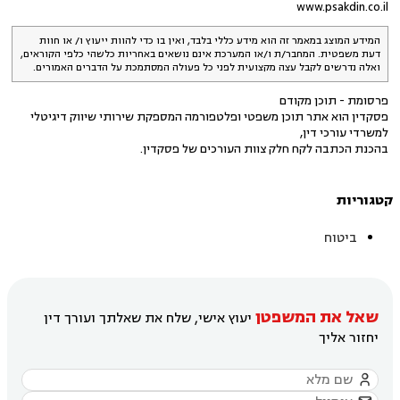
www.psakdin.co.il
המידע המוצג במאמר זה הוא מידע כללי בלבד, ואין בו כדי להוות ייעוץ ו/ או חוות
דעת משפטית. המחבר/ת ו/או המערכת אינם נושאים באחריות כלשהי כלפי הקוראים,
ואלה נדרשים לקבל עצה מקצועית לפני כל פעולה המסתמכת על הדברים האמורים.
פרסומת - תוכן מקודם
פסקדין הוא אתר תוכן משפטי ופלטפורמה המספקת שירותי שיווק דיגיטלי
למשרדי עורכי דין,
בהכנת הכתבה לקח חלק צוות העורכים של פסקדין.
קטגוריות
ביטוח
שאל את המשפטן
יעוץ אישי, שלח את שאלתך ועורך דין
יחזור אליך
