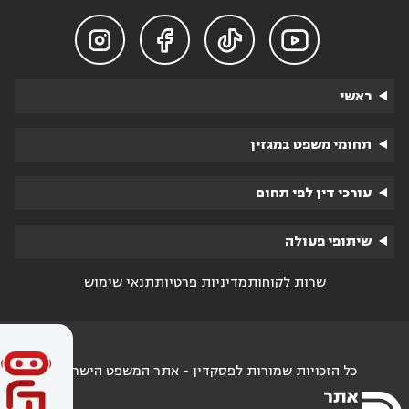




ראשי
תחומי משפט במגזין
עורכי דין לפי תחום
שיתופי פעולה
שרות לקוחות
מדיניות פרטיות
תנאי שימוש
כל הזכויות שמורות לפסקדין - אתר המשפט הישראלי