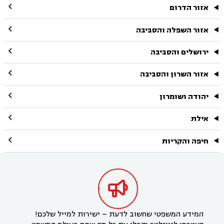

אזור הדרום

אזור השפלה והסביבה

ירושלים והסביבה

אזור השרון והסביבה

יהודה ושומרון

אילת

חיפה והקריות

המידע המשפטי שחשוב לדעת – ישירות למייל שלכם!