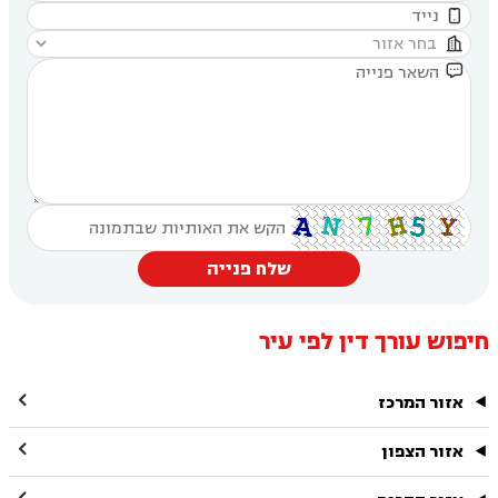



שלח פנייה
חיפוש עורך דין לפי עיר

אזור המרכז

אזור הצפון