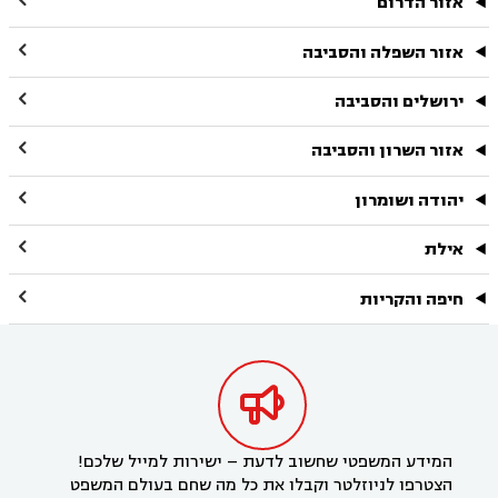

אזור הדרום

אזור השפלה והסביבה

ירושלים והסביבה

אזור השרון והסביבה

יהודה ושומרון

אילת

חיפה והקריות

המידע המשפטי שחשוב לדעת – ישירות למייל שלכם!
הצטרפו לניוזלטר וקבלו את כל מה שחם בעולם המשפט