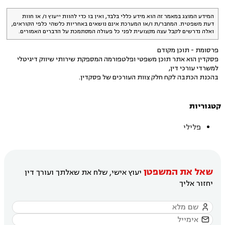
המידע המוצג במאמר זה הוא מידע כללי בלבד, ואין בו כדי להוות ייעוץ ו/ או חוות
דעת משפטית. המחבר/ת ו/או המערכת אינם נושאים באחריות כלשהי כלפי הקוראים,
ואלה נדרשים לקבל עצה מקצועית לפני כל פעולה המסתמכת על הדברים האמורים.
פרסומת - תוכן מקודם
פסקדין הוא אתר תוכן משפטי ופלטפורמה המספקת שירותי שיווק דיגיטלי
למשרדי עורכי דין,
בהכנת הכתבה לקח חלק צוות העורכים של פסקדין.
קטגוריות
פלילי
שאל את המשפטן
יעוץ אישי, שלח את שאלתך ועורך דין
יחזור אליך

