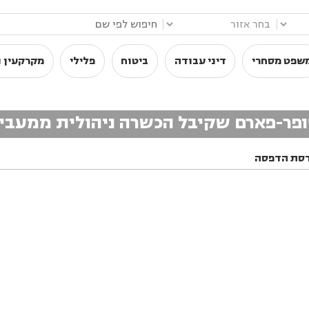
|
|
שפט מסחרי
דיני עבודה
ביטוח
פלילי
מקרקעין ו
ופר-פארם שקיבל הכשרה ניהולית ממעבי
סת הדפסה