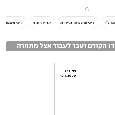

נדל"ן
דיני צרכנות ותיירות
קניין רוחני
דיני משפחה
דו הקודם ועבר לעבוד אצל מתחרה
292-99
17.7.2000