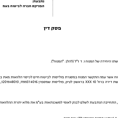
נתבעת:
הפניקס חברה לביטוח בעמ
פסק דין
ו היחידה של המנוח ו. ד ז"ל (להלן: "המנוח").
 אשר עמה התקשר המנוח במסגרת פוליסות לביטוח חיים לכיסוי הלוואות מאת בנ
, התחייבה הנתבעת לשלם לבנק לאומי למשכנתאות בע"מ את מלוא יתרת ההלוואות