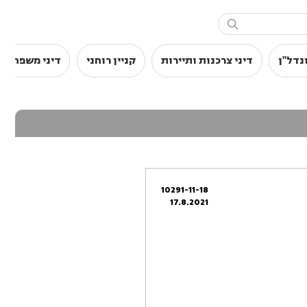

נדל"ן
דיני צרכנות ותיירות
קניין רוחני
דיני משפחה
10291-11-18
17.8.2021