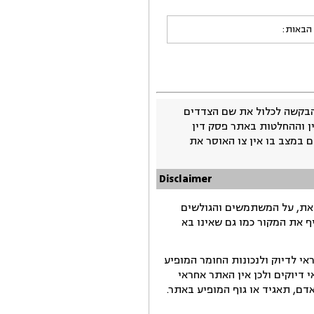
 הבאות:
בקשה לכלול את שם הצדדים
ין וההחלטות באתר פסק דין
 במצב בו אין צו האוסר את
Disclaimer
זאת, על המשתמשים והגולשים
ף את המקור כמו גם שאינו בא
י לדיוק ולנכונות החומר המופיע
דיוקים ולכן אין האתר אחראי
ם, תאגיד או גוף המופיע באתר.