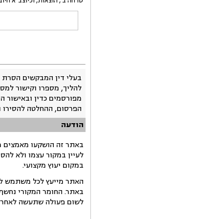
טרחה ב', הוצאות, וכיוצב"א חיו
בעלי דין המבקשים הסרת 
להליך, מספרו וקישור למסמ
מפורסמים כדין ובאישור ה
הפרסום, ההחלטה להסירו 
הודעה
באתר זה הושקעו מאמצים רב
לעיין במקור עצמו ולא להס
במקום יעוץ מקצועי.
האתר מייעץ לכל משתמש לקב
באתר. החומר המקורי נחשף 
לשום פעולה שתעשה לאחר הש