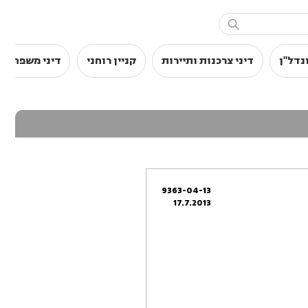

נדל"ן
דיני צרכנות ותיירות
קניין רוחני
דיני משפחה
9363-04-13
17.7.2013