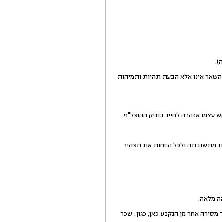
).
אי כוח הצדדים והשאר אינו אלא הבעת תהיות ותמיהות
ש עצמו אזהרה לחייב בתיק ההוצל"פ.
לות מתשובתה ולכל הפחות את תצהיר
סירה אחר מן הנקבע כאן, כגון: שכר