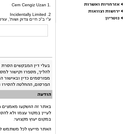
אזרחויות ואשרות
.1 Cem Cengiz Uzan
ירושות וצוואות
2. Incidentally Limited
נוטריון
ע"י ב"כ חיים צדוק ושות', עורכי
בעלי דין המבקשים הסרת 
להליך, מספרו וקישור למסמ
מפורסמים כדין ובאישור ה
הפרסום, ההחלטה להסירו 
הודעה
באתר זה הושקעו מאמצים רב
לעיין במקור עצמו ולא להס
במקום יעוץ מקצועי.
האתר מייעץ לכל משתמש לקב