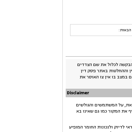
 הבאות:
בקשה לכלול את שם הצדדים
ין וההחלטות באתר פסק דין
 במצב בו אין צו האוסר את
Disclaimer
זאת, על המשתמשים והגולשים
ף את המקור כמו גם שאינו בא
י לדיוק ולנכונות החומר המופיע