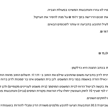
ך 1971 ₪ על מנת להסיר את העיקול.
כאילו הודה באשמה בפני בית המשפט. לכן בית המשפט אינו בר סמכות לדון בדוח כ
 והנתבעות פעלו בהתאם להטלת העיקול.
 לחוקים השונים.
6.להשלמת התמונה יש להוסיף שביום 30.3.11 הנתבעות הציעו לתובע מלפנים משורת הדין ומבלי להו