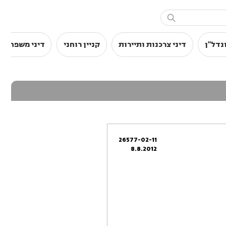

נדל"ן
דיני צרכנות ותיירות
קניין רוחני
דיני משפחה
26577-02-11
8.8.2012