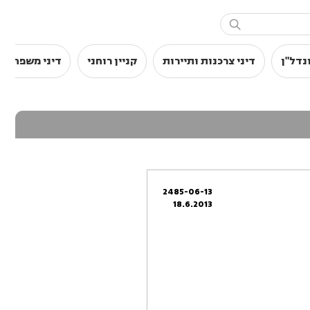

נדל"ן
דיני צרכנות ותיירות
קניין רוחני
דיני משפחה
2485-06-13
18.6.2013