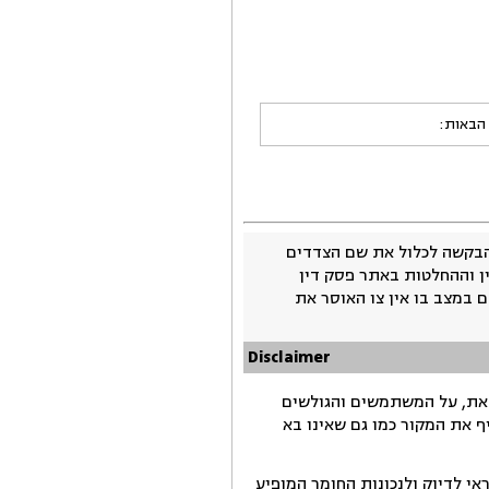
 הבאות:
בקשה לכלול את שם הצדדים
ין וההחלטות באתר פסק דין
 במצב בו אין צו האוסר את
Disclaimer
זאת, על המשתמשים והגולשים
ף את המקור כמו גם שאינו בא
י לדיוק ולנכונות החומר המופיע