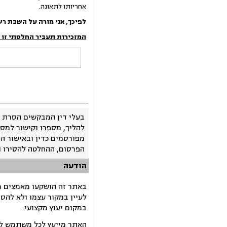
אחריותו לתאונה.
לפיכך, אני מורה על השבת רש
המזכירות תעביר החלטתי זו
בעלי דין המבקשים הסרת 
להליך, מספרו וקישור למסמ
מפורסמים כדין ובאישור ה
הפרסום, ההחלטה להסירו 
הודעה
באתר זה הושקעו מאמצים רב
לעיין במקור עצמו ולא להס
במקום יעוץ מקצועי.
האתר מייעץ לכל משתמש לקב