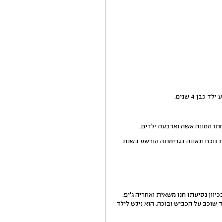
תו המונה אשה וארבעה ילדים.
ת נוכח תאונה בגרימתה הורשע בשנת
 מכיוון מזרח לכיוון מערב. משמאל, בכיוון נסיעתו חנו משאית ואחריה ג'יפ.
שוכב על הכביש ובוכה. הוא ניגש לילד