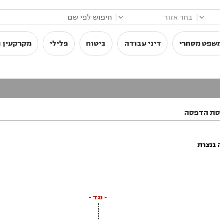
|
|
שפט מסחרי
דיני עבודה
ביטוח
פלילי
מקרקעין ו
סת הדפסה
 בנצרת
- נגד -