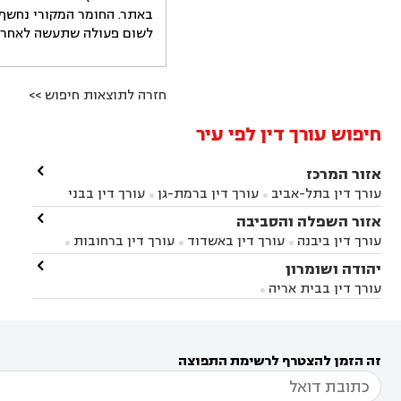
באתר. החומר המקורי נחשף 
לשום פעולה שתעשה לאחר הש
חזרה לתוצאות חיפוש >>
חיפוש עורך דין לפי עיר

אזור המרכז
עורך דין בתל-אביב
עורך דין ברמת-גן
עורך דין בבני


ברק
עורך דין בפתח תקווה
עורך דין בראשון לציון

אזור השפלה והסביבה



עורך דין ברחובות
עורך דין בנס ציונה
עורך דין


עורך דין ביבנה
עורך דין באשדוד
עורך דין ברחובות



במודיעין
עורך דין בהרצליה
עורך דין בחולון
עורך



עורך דין בראשון לציון
עורך דין במודיעין
עורך דין

יהודה ושומרון


דין בקרית אונו
עורך דין ברמלה
עורך דין בקריית


בבאר יעקב
עורך דין בגדרה
עורך דין בכפר רות



אונו
עורך דין בבת ים
עורך דין בגבעת שמואל
עורך
עורך דין בבית אריה




דין באזור
עורך דין בגן יבנה
עורך דין בעמק חפר



עורך דין במודיעין מכבים רעות
עורך דין במודיעין

רעות
עורך דין בסביון
עורך דין ברמת השרון
עורך



זה הזמן להצטרף לרשימת התפוצה
דין בשוהם
