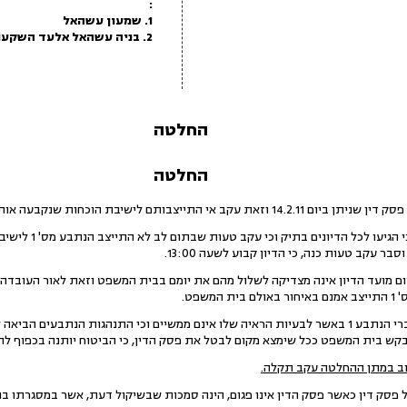
:
1. שמעון עשהאל
2. בניה עשהאל אלעד השקעות בע"מ
החלטה
החלטה
 מועד הדיון אינה מצדיקה לשלול מהם את יומם בבית המשפט וזאת לאור העובדה ש
שפט.
3.התובע בתגובתו מציין, כי הסברי הנתבע 1 באשר לבעיות הראיה שלו אינם ממשיים וכי התנהגות הנ
בקש בית המשפט ככל שימצא מקום לבטל את פסק הדין, כי הביטוח יותנה בכפוף לת
וב במתן ההחלטה עקב תקלה.