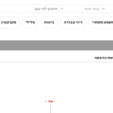
|
|
שפט מסחרי
דיני עבודה
ביטוח
פלילי
מקרקעין ו
סת הדפסה
- נגד -