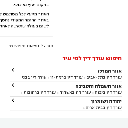
במקום יעוץ מקצועי.
האתר מייעץ לכל משתמש לקב
באתר. החומר המקורי נחשף 
לשום פעולה שתעשה לאחר הש
חזרה לתוצאות חיפוש >>
חיפוש עורך דין לפי עיר

אזור המרכז
עורך דין בתל-אביב
עורך דין ברמת-גן
עורך דין בבני


ברק
עורך דין בפתח תקווה
עורך דין בראשון לציון

אזור השפלה והסביבה



עורך דין ברחובות
עורך דין בנס ציונה
עורך דין


עורך דין ביבנה
עורך דין באשדוד
עורך דין ברחובות



במודיעין
עורך דין בהרצליה
עורך דין בחולון
עורך



עורך דין בראשון לציון
עורך דין במודיעין
עורך דין

יהודה ושומרון


דין בקרית אונו
עורך דין ברמלה
עורך דין בקריית


בבאר יעקב
עורך דין בגדרה
עורך דין בכפר רות



אונו
עורך דין בבת ים
עורך דין בגבעת שמואל
עורך
עורך דין בבית אריה




דין באזור
עורך דין בגן יבנה
עורך דין בעמק חפר



עורך דין במודיעין מכבים רעות
עורך דין במודיעין

רעות
עורך דין בסביון
עורך דין ברמת השרון
עורך


