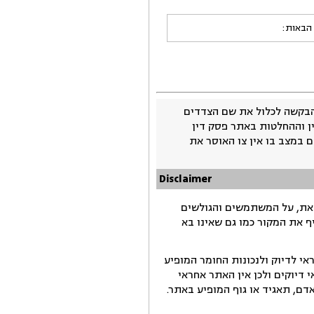
 הבאות:
בקשה לכלול את שם הצדדים
ין וההחלטות באתר פסק דין
 במצב בו אין צו האוסר את
Disclaimer
זאת, על המשתמשים והגולשים
ף את המקור כמו גם שאינו בא
י לדיוק ולנכונות החומר המופיע
דיוקים ולכן אין האתר אחראי
ם, תאגיד או גוף המופיע באתר.