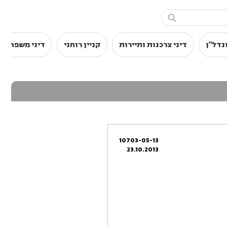

נדל"ן
דיני צרכנות ותיירות
קניין רוחני
דיני משפחה
10703-05-13
23.10.2013