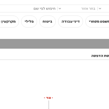
|
|
שפט מסחרי
דיני עבודה
ביטוח
פלילי
מקרקעין ו
סת הדפסה
- נגד -