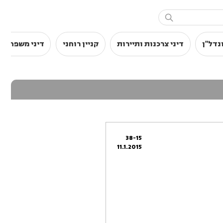

נדל"ן
דיני צרכנות ותיירות
קניין רוחני
דיני משפחה
38-15
11.1.2015