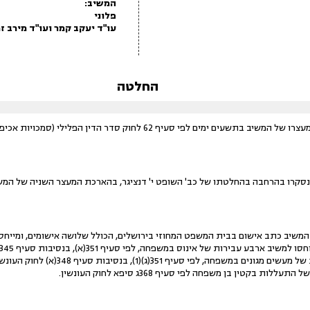
המשיב:
פלוני
עו"ד יעקב קמר ועו"ד מירב ז
החלטה
21.10.20 הוגש נגד המשיב כתב אישום בבית המשפט המחוזי בירושלים, הכולל שלושה אישומים, ומ
(להלן: חוק העונשין); 19 עבירות של מעשים