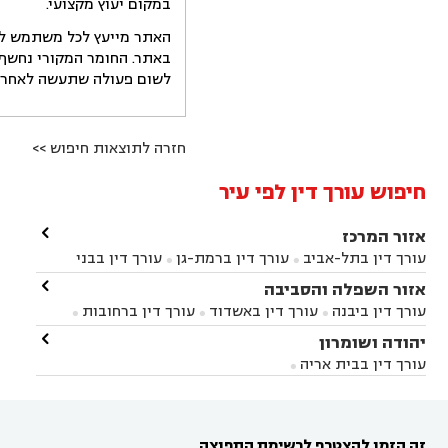
במקום יעוץ מקצועי.
האתר מייעץ לכל משתמש לקב
באתר. החומר המקורי נחשף 
לשום פעולה שתעשה לאחר הש
חזרה לתוצאות חיפוש >>
חיפוש עורך דין לפי עיר

אזור המרכז
עורך דין בתל-אביב
עורך דין ברמת-גן
עורך דין בבני


ברק
עורך דין בפתח תקווה
עורך דין בראשון לציון

אזור השפלה והסביבה



עורך דין ברחובות
עורך דין בנס ציונה
עורך דין


עורך דין ביבנה
עורך דין באשדוד
עורך דין ברחובות



במודיעין
עורך דין בהרצליה
עורך דין בחולון
עורך



עורך דין בראשון לציון
עורך דין במודיעין
עורך דין

יהודה ושומרון


דין בקרית אונו
עורך דין ברמלה
עורך דין בקריית


בבאר יעקב
עורך דין בגדרה
עורך דין בכפר רות



אונו
עורך דין בבת ים
עורך דין בגבעת שמואל
עורך
עורך דין בבית אריה




דין באזור
עורך דין בגן יבנה
עורך דין בעמק חפר



עורך דין במודיעין מכבים רעות
עורך דין במודיעין

רעות
עורך דין בסביון
עורך דין ברמת השרון
עורך



זה הזמן להצטרף לרשימת התפוצה
דין בשוהם