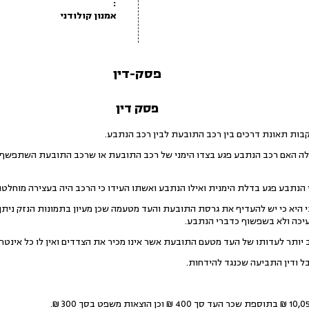
:
אמנון קולודני
פסק-דין
פסק דין
בות תאונת דרכים בין רכב התובעת לבין רכב הנתבע.
לה האם רכב הנתבע פגע בצדו הימני של רכב התובעת או שרכב התובעת השתפשף
הנתבע פגע בדלת הימנית ואילו הנתבע ואשתו העידו כי הרכב היה בעצירה מוחלטת
יא כי יש להעדיף את גרסת התובעת והעד מטעמה שכן מעיון בתמונות הנזק ניתן 
יכה ולא בשפשוף כדברי הנתבע.
יותר לעדותו של העד מטעם התובעת אשר אינו מכיר את הצדדים ואין לו כל אינטר
ל ודין התביעה שכנגד להידחות.