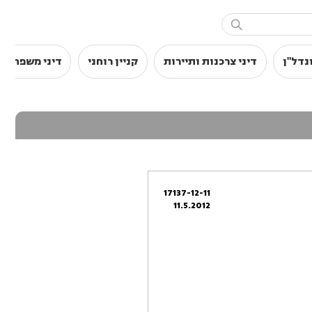

נדל"ן
דיני צרכנות ותיירות
קניין רוחני
דיני משפחה
17137-12-11
11.5.2012