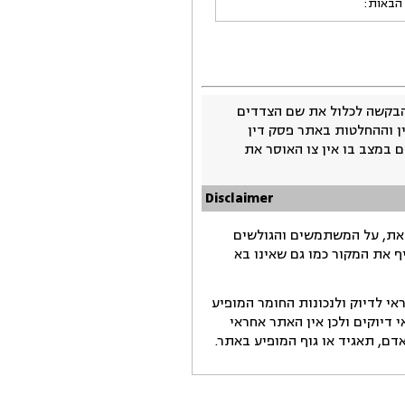
 הבאות:
בקשה לכלול את שם הצדדים
ין וההחלטות באתר פסק דין
 במצב בו אין צו האוסר את
Disclaimer
זאת, על המשתמשים והגולשים
ף את המקור כמו גם שאינו בא
י לדיוק ולנכונות החומר המופיע
דיוקים ולכן אין האתר אחראי
ם, תאגיד או גוף המופיע באתר.