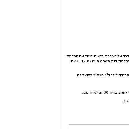
אם להחלטות בית משפט מיום 26.3.2012 ולא הציגה אישורי מסירה על העברת בקשת היחד עם החלטת
בית משפט לידי בעלי התפקיד, כן לא נתקבלה עמדתם של אלו. החייבת פעלה כך למרות התראה שנתנה בעניינה בהחלטת בית משפט מיום 30.1.2012 עת
יום לאחר מכן.