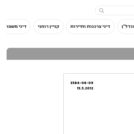

נדל"ן
דיני צרכנות ותיירות
קניין רוחני
דיני משפחה
3584-06-09
15.5.2012