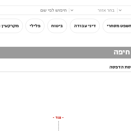
|
|
שפט מסחרי
דיני עבודה
ביטוח
פלילי
מקרקעין ו
חיפה
סת הדפסה
- נגד -