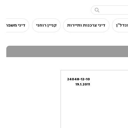

נדל"ן
דיני צרכנות ותיירות
קניין רוחני
דיני משפחה
24048-12-10
19.1.2011