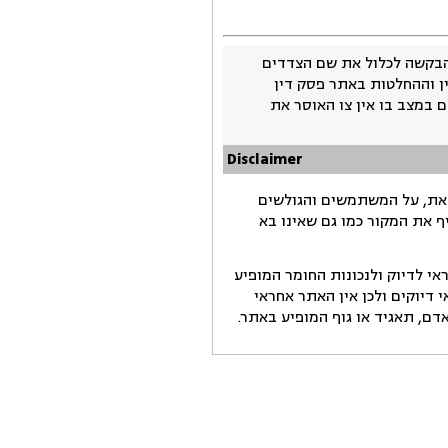
בקשה לכלול את שם הצדדים
ין וההחלטות באתר פסק דין
 במצב בו אין צו האוסר את
Disclaimer
זאת, על המשתמשים והגולשים
ף את המקור כמו גם שאינו בא
י לדיוק ולנכונות החומר המופיע
דיוקים ולכן אין האתר אחראי
ם, תאגיד או גוף המופיע באתר.