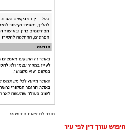
בעלי דין המבקשים הסרת 
להליך, מספרו וקישור למסמ
מפורסמים כדין ובאישור ה
הפרסום, ההחלטה להסירו 
הודעה
באתר זה הושקעו מאמצים רב
לעיין במקור עצמו ולא להס
במקום יעוץ מקצועי.
האתר מייעץ לכל משתמש לקב
באתר. החומר המקורי נחשף 
לשום פעולה שתעשה לאחר הש
חזרה לתוצאות חיפוש >>
חיפוש עורך דין לפי עיר