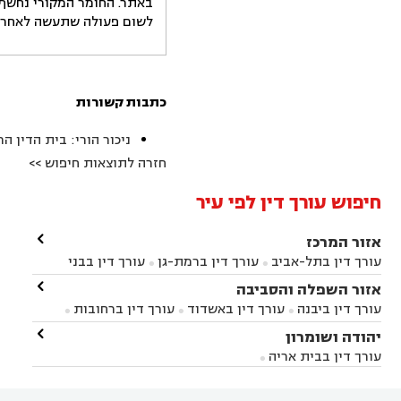
באתר. החומר המקורי נחשף 
לשום פעולה שתעשה לאחר הש
כתבות קשורות
ניכור הורי: בית הדין 
חזרה לתוצאות חיפוש >>
חיפוש עורך דין לפי עיר

אזור המרכז
עורך דין בתל-אביב
עורך דין ברמת-גן
עורך דין בבני


ברק
עורך דין בפתח תקווה
עורך דין בראשון לציון

אזור השפלה והסביבה



עורך דין ברחובות
עורך דין בנס ציונה
עורך דין


עורך דין ביבנה
עורך דין באשדוד
עורך דין ברחובות



במודיעין
עורך דין בהרצליה
עורך דין בחולון
עורך



עורך דין בראשון לציון
עורך דין במודיעין
עורך דין

יהודה ושומרון


דין בקרית אונו
עורך דין ברמלה
עורך דין בקריית


בבאר יעקב
עורך דין בגדרה
עורך דין בכפר רות



אונו
עורך דין בבת ים
עורך דין בגבעת שמואל
עורך
עורך דין בבית אריה




דין באזור
עורך דין בגן יבנה
עורך דין בעמק חפר



עורך דין במודיעין מכבים רעות
עורך דין במודיעין
