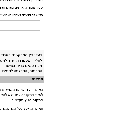
סביר מאוד כי אף אם התנגדות 
חשש זה הועלה לאחרונה גם ע"י 
בעלי דין המבקשים הסרת 
להליך, מספרו וקישור למסמ
מפורסמים כדין ובאישור ה
הפרסום, ההחלטה להסירו 
הודעה
באתר זה הושקעו מאמצים רב
לעיין במקור עצמו ולא להס
במקום יעוץ מקצועי.
האתר מייעץ לכל משתמש לקב