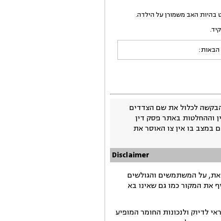
 בהיות האב משמורן על הילדה.
יד.
 הבאות:
בקשה לכלול את שם הצדדים
ין וההחלטות באתר פסק דין
 במצב בו אין צו האוסר את
Disclaimer
זאת, על המשתמשים והגולשים
ף את המקור כמו גם שאינו בא
י לדיוק ולנכונות החומר המופיע