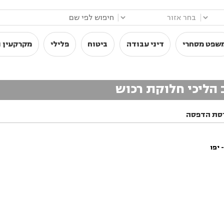
|
|
שפט מסחרי
דיני עבודה
ביטוח
פלילי
מקרקעין ו
 הליכי חלוקת רכוש
סת הדפסה
 יפו