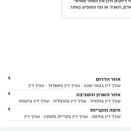
דיוקים ולכן אין האתר אחראי
ם, תאגיד או גוף המופיע באתר.

אזור הדרום
עורך דין בבאר שבע
עורך דין באשדוד
עורך דין


באשקלון
עורך דין בבאר טוביה
עורך דין בגן יבנה

אזור השרון והסביבה



עורך דין בניר הבנים
עורך דין בערד
עורך דין בקיבוץ


עורך דין בנתניה
עורך דין בהרצליה
עורך דין ברעננה


זיקים
עורך דין בנתיבות
עורך דין בקרית מלאכי



עורך דין בחדרה
עורך דין בכפר סבא
עורך דין בהוד

חיפה והקריות



השרון
עורך דין באבן יהודה
עורך דין בבנימינה



עורך דין בחיפה
עורך דין בקריית מוצקין
עורך דין


עורך דין בחריש
עורך דין בקיסריה
עורך דין בקדימה


בקרית מוצקין
עורך דין בקריית אתא
עורך דין


עורך דין ברמת השרון
עורך דין בתל מונד



בקריית חיים
עורך דין בקרית ביאליק
עורך דין

