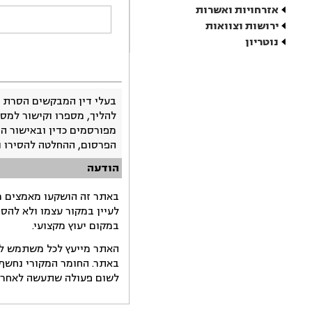
אזרחויות ואשרות
ירושות וצוואות
נוטריון
בעלי דין המבקשים הסרת 
להליך, מספרו וקישור למסמ
מפורסמים כדין ובאישור ה
הפרסום, ההחלטה להסירו 
הודעה
באתר זה הושקעו מאמצים רב
לעיין במקור עצמו ולא להס
במקום יעוץ מקצועי.
האתר מייעץ לכל משתמש לקב
באתר. החומר המקורי נחשף 
לשום פעולה שתעשה לאחר הש