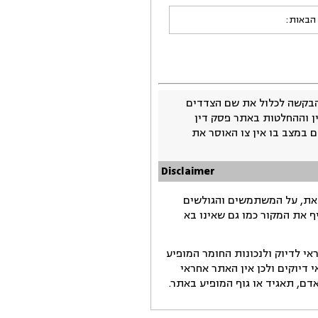
 הבאות:
בקשה לכלול את שם הצדדים
ין וההחלטות באתר פסק דין
 במצב בו אין צו האוסר את
Disclaimer
זאת, על המשתמשים והגולשים
ף את המקור כמו גם שאינו בא
י לדיוק ולנכונות החומר המופיע
דיוקים ולכן אין האתר אחראי
ם, תאגיד או גוף המופיע באתר.