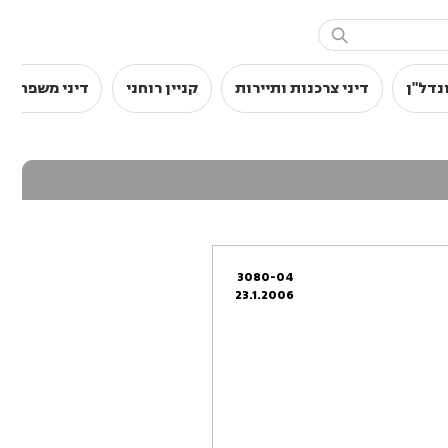

נדל"ן
דיני צרכנות ותיירות
קניין רוחני
דיני משפחה
3080-04
23.1.2006