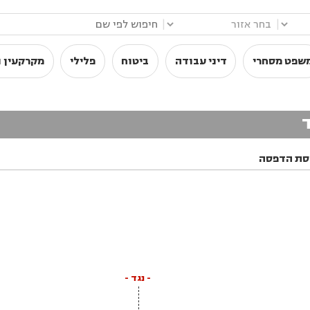
|
|
שפט מסחרי
דיני עבודה
ביטוח
פלילי
מקרקעין ו
סת הדפסה
- נגד -