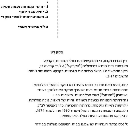
:
1. יורשי המנוחה נעמה עטיה עדווי נג'אר
2. יחיא עבד יוסף
3. האפוטרופוס לנכסי נפקדים
עו"ד ארשיד סאמי
פסק דין
זכויות בקרקע מהמנוחה נעמה
ים 1 ו-2.
 הזדהתה המנוחה כבעלת תעודת זהות של האזור. נוכח מחלוקת
י קיימות ראיות נוספות, נדחתה ההכרעה, כדי לאפשר לב"כ