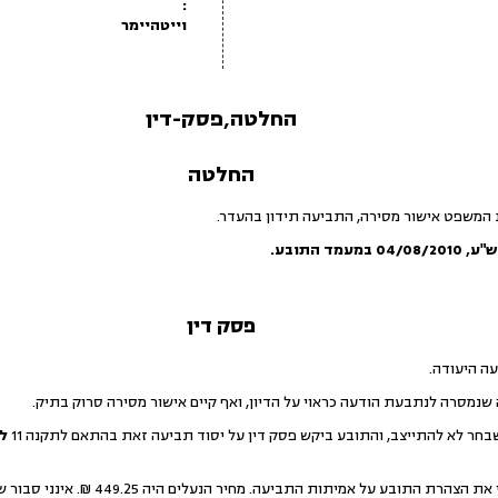
:
וייטהיימר
החלטה,פסק-דין
החלטה
 המשפט אישור מסירה, התביעה תידון בהעדר.
ש"ע
,
04/08/2010
במעמד התובע.
פסק דין
ה היעודה.
נמסרה לנתבעת הודעה כראוי על הדיון, ואף קיים אישור מסירה סרוק בתיק.
שבחר לא להתייצב, והתובע ביקש פסק דין על יסוד תביעה זאת בהתאם לתקנה 11
ל