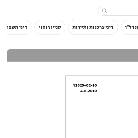

נדל"ן
דיני צרכנות ותיירות
קניין רוחני
דיני משפחה
42625-02-10
4.8.2010