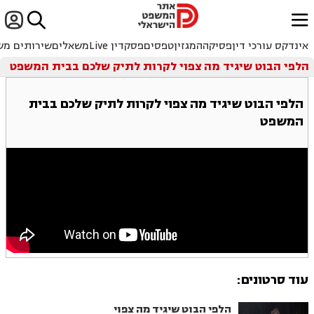


ﱐ
אינדקס עורכי דין
פסיקה
המגזין
טפסים
פסקדין Live
משאלים
שירותים מש
הלפי הבוט שיגיד מה צפוי לקרות לתיק שלכם בבית המשפט
הלפי הבוט שיגיד מה צפוי לקרות לתיק שלכם בבית
המשפט
עוד סרטונים:
הלפי הבוט שיגיד מה צפוי