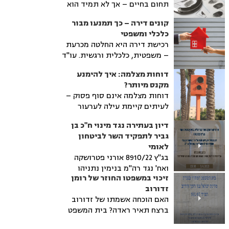
תחום בחיים – אך לא תמיד הוא
ואילו טעויות כדאי להימנע מהן.
קבוע. במקרים מתאימים ניתן
קונים דירה – כך תמנעו מבור
להגיש בקשה למחיקת הרישום או
כלכלי ומשפטי
לבקש חנינה. עו"ד פלילי מסביר
רכישת דירה היא החלטה מכרעת
מהם התנאים, איך מתבצע
– משפטית, כלכלית ורגשית. עו"ד
התהליך, ומה חשוב לדעת לפני
מוטי ישר מסביר כיצד לבחון את
שפונים לרשויות.
דוחות מצלמה: איך להימנע
הנכס מבחינה משפטית, להימנע
מקנס מיותר?
ממוקשים נפוצים, ולוודא
דוחות מצלמה אינם סוף פסוק –
שהרכישה מתבצעת בצורה נכונה
לעיתים קיימת עילה לערעור
ושקופה.
וביטול הדוח. עו"ד דוד אריכא,
דיון בעתירה נגד מינוי ח"כ בן
עורך דין תעבורה, מסביר כיצד
גביר לתפקיד השר לביטחון
לבדוק את תקפות הדוח, מהי
לאומי
אמינות מצלמות האכיפה, ומתי
בג"ץ 8910/22 אורני פטרושקה
ניתן לטעון לחפות בעל הרכב.
ואח' נגד רה"מ בנימין נתניהו
מידע חשוב לכל מי שקיבל דוח
זיכוי במשפטו החוזר של רומן
ואח'. דיון בפני הרכב השופטים:
מצלמה ורוצה לדעת מהן זכויותיו.
זדורוב
אב"ד יצחק עמית, דוד מינץ
האם הוכחה אשמתו של זדורוב
ויחיאל כשר
ברצח תאיר ראדה? בית המשפט
מכריע בשאלה בפעם הרביעית