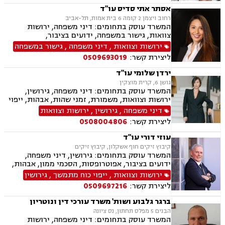
העברה בין דורית, ירושות וצוואות, ייפוי כוח מתמשך
אסתר אתי סדיס עו"ד
רחוב ויצמן 2 קומה 6 בית אמות, תל-אביב
המשרד עוסק בתחומים: דיני משפחה, ירושות
צוואות, גישור במשפחה, ידועים בציבור,
אפוטרופסות, הסכמי ממון, אבהות , מזונות,
ירושות וצוואות
,
דיני משפחה
,
גישור במשפחה
משמורת, גירושין, חוק הנוער, אימוץ , חלוקת רכוש,
ליצירת קשר:
0509693019
מעמד אישי, זמני שהות, אומנה, ניכור הורי, העברה
בין דורית
ירדן שלומי עו"ד
גושן 6, קרית מוצקין
המשרד עוסק בתחומים: דיני משפחה, גירושין,
ירושות וצוואות, משמורת, זמני שהות, אבהות, ייפוי
כוח מתמשך, ידועים בציבור, מזונות, חלוקת רכוש,
דיני משפחה
,
גירושין
,
ירושות וצוואות
ניכור הורי, אפוטרופסות, הסכמי ממון, נישואים
ליצירת קשר:
0508004806
אזרחיים
עוזי דורי עו"ד
קיבוץ זיקים חוף אשקלון, קיבוץ זיקים
המשרד עוסק בתחומים: גירושין, דיני משפחה,
ידועים בציבור, אפוטרופסות, הסכמי ממון, אבהות,
מזונות, משמורת, חלוקת רכוש, מעמד אישי, זמני
ירושות וצוואות
,
ייפוי כוח מתמשך
,
גירושין
שהות, ניכור הורי, ירושות וצוואות, ייפוי כוח מתמשך,
ליצירת קשר:
0509697216
דיני חוזים, עסקאות מכר דירה, פינוי מושכר, נחלות
ומשקים במושבים, העברה בין דורית
ברגר גלבוע ושות' משרד עורכי דין ונוטריון
הבנים 5 מפלס תחתון, נס ציונה
המשרד עוסק בתחומים: דיני משפחה, ירושות