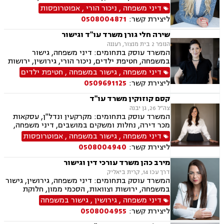
וצוואות, לשון הרע, ייפוי כוח מתמשך
דיני משפחה
,
ניכור הורי
,
אפוטרופסות
ליצירת קשר:
0508004871
שירה חלי גורן משרד עו"ד וגישור
הנופר 2 בית מנצור, רעננה
המשרד עוסק בתחומים: דיני משפחה, גישור
במשפחה, חטיפת ילדים, ניכור הורי, גירושין, ירושות
וצוואות, ייפוי כוח מתמשך, אפוטרופסות, משמורת,
דיני משפחה
,
גישור במשפחה
,
חטיפת ילדים
מזונות, אבהות, מעמד אישי, חלוקת רכוש, תיאום
ליצירת קשר:
0509691125
הורי, ידועים בציבור, הסכמי ממון, זמני שהות, הורות
חד מינית, נישואים אזרחיים, חלוקת רכוש
קסם קוזוקין משרד עו"ד
צה״ל 26, גן יבנה
המשרד עוסק בתחומים: מקרקעין ונדל"ן, עסקאות
מכר דירה, נחלות ומשקים במושבים, דיני משפחה,
גישור במשפחה, אפוטרופסות, הסכמי ממון, אבהות,
דיני משפחה
,
גישור במשפחה
,
אפוטרופסות
מזונות, משמורת, גירושין, הורות חד מינית, חלוקת
ליצירת קשר:
0508004940
רכוש, חטיפת ילדים, ניכור הורי
מירב כהן משרד עורכי דין וגישור
דרך עכו 14, קרית ביאליק
המשרד עוסק בתחומים: דיני משפחה, גירושין, גישור
במשפחה, ירושות וצוואות, הסכמי ממון, חלוקת
רכוש, ייפוי כח מתמשך, ניכור הורי, אבהות,
דיני משפחה
,
גירושין
,
גישור במשפחה
אפוטרופסות, מזונות, משמורת, זמני שהות, ידועים
ליצירת קשר:
0508004955
בציבור, נישואים אזרחיים, העברה בין דורית, חוק
הנוער, אומנה, הורות חד מינית.