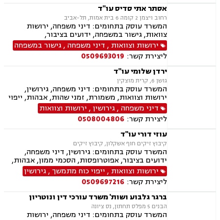
העברה בין דורית, ירושות וצוואות, ייפוי כוח מתמשך
אסתר אתי סדיס עו"ד
רחוב ויצמן 2 קומה 6 בית אמות, תל-אביב
המשרד עוסק בתחומים: דיני משפחה, ירושות
צוואות, גישור במשפחה, ידועים בציבור,
אפוטרופסות, הסכמי ממון, אבהות , מזונות,
ירושות וצוואות
,
דיני משפחה
,
גישור במשפחה
משמורת, גירושין, חוק הנוער, אימוץ , חלוקת רכוש,
ליצירת קשר:
0509693019
מעמד אישי, זמני שהות, אומנה, ניכור הורי, העברה
בין דורית
ירדן שלומי עו"ד
גושן 6, קרית מוצקין
המשרד עוסק בתחומים: דיני משפחה, גירושין,
ירושות וצוואות, משמורת, זמני שהות, אבהות, ייפוי
כוח מתמשך, ידועים בציבור, מזונות, חלוקת רכוש,
דיני משפחה
,
גירושין
,
ירושות וצוואות
ניכור הורי, אפוטרופסות, הסכמי ממון, נישואים
ליצירת קשר:
0508004806
אזרחיים
עוזי דורי עו"ד
קיבוץ זיקים חוף אשקלון, קיבוץ זיקים
המשרד עוסק בתחומים: גירושין, דיני משפחה,
ידועים בציבור, אפוטרופסות, הסכמי ממון, אבהות,
מזונות, משמורת, חלוקת רכוש, מעמד אישי, זמני
ירושות וצוואות
,
ייפוי כוח מתמשך
,
גירושין
שהות, ניכור הורי, ירושות וצוואות, ייפוי כוח מתמשך,
ליצירת קשר:
0509697216
דיני חוזים, עסקאות מכר דירה, פינוי מושכר, נחלות
ומשקים במושבים, העברה בין דורית
ברגר גלבוע ושות' משרד עורכי דין ונוטריון
הבנים 5 מפלס תחתון, נס ציונה
המשרד עוסק בתחומים: דיני משפחה, ירושות