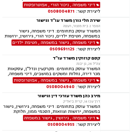
וצוואות, לשון הרע, ייפוי כוח מתמשך
דיני משפחה
,
ניכור הורי
,
אפוטרופסות
ליצירת קשר:
0508004871
שירה חלי גורן משרד עו"ד וגישור
הנופר 2 בית מנצור, רעננה
המשרד עוסק בתחומים: דיני משפחה, גישור
במשפחה, חטיפת ילדים, ניכור הורי, גירושין, ירושות
וצוואות, ייפוי כוח מתמשך, אפוטרופסות, משמורת,
דיני משפחה
,
גישור במשפחה
,
חטיפת ילדים
מזונות, אבהות, מעמד אישי, חלוקת רכוש, תיאום
ליצירת קשר:
0509691125
הורי, ידועים בציבור, הסכמי ממון, זמני שהות, הורות
חד מינית, נישואים אזרחיים, חלוקת רכוש
קסם קוזוקין משרד עו"ד
צה״ל 26, גן יבנה
המשרד עוסק בתחומים: מקרקעין ונדל"ן, עסקאות
מכר דירה, נחלות ומשקים במושבים, דיני משפחה,
גישור במשפחה, אפוטרופסות, הסכמי ממון, אבהות,
דיני משפחה
,
גישור במשפחה
,
אפוטרופסות
מזונות, משמורת, גירושין, הורות חד מינית, חלוקת
ליצירת קשר:
0508004940
רכוש, חטיפת ילדים, ניכור הורי
מירב כהן משרד עורכי דין וגישור
דרך עכו 14, קרית ביאליק
המשרד עוסק בתחומים: דיני משפחה, גירושין, גישור
במשפחה, ירושות וצוואות, הסכמי ממון, חלוקת
רכוש, ייפוי כח מתמשך, ניכור הורי, אבהות,
דיני משפחה
,
גירושין
,
גישור במשפחה
אפוטרופסות, מזונות, משמורת, זמני שהות, ידועים
ליצירת קשר:
0508004955
בציבור, נישואים אזרחיים, העברה בין דורית, חוק
הנוער, אומנה, הורות חד מינית.