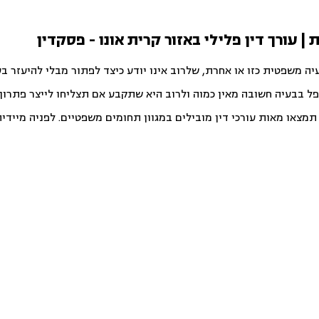
 | עורך דין פלילי באזור קרית אונו - פסקדין
יה משפטית כזו או אחרת, שלרוב אינו יודע כיצד לפתור מבלי להיעזר ב
פל בבעיה חשובה מאין כמוה ולרוב היא שתקבע אם תצליחו לייצר פתרון ט
צאו מאות עורכי דין מובילים במגוון תחומים משפטיים. לפניה מיידית ו