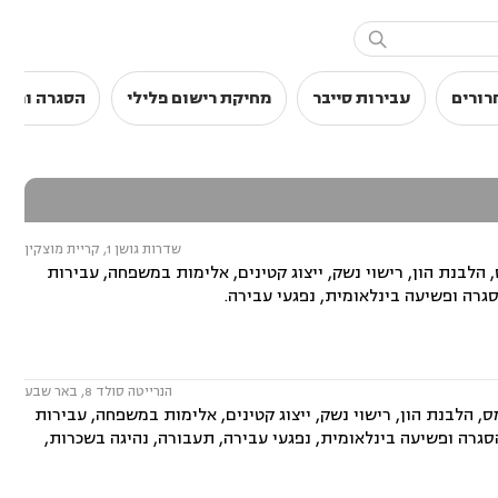

רורים
עבירות סייבר
מחיקת רישום פלילי
הסגרה ופשי
שדרות גושן 1, קריית מוצקין
 הלבנת הון, רישוי נשק, ייצוג קטינים, אלימות במשפחה, עבירות
גרה ופשיעה בינלאומית, נפגעי עבירה.
הנרייטה סולד 8, באר שבע
ס, הלבנת הון, רישוי נשק, ייצוג קטינים, אלימות במשפחה, עבירות
סגרה ופשיעה בינלאומית, נפגעי עבירה, תעבורה, נהיגה בשכרות,