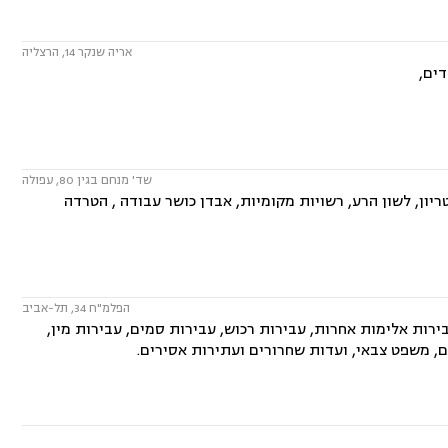
אריה שנקר 14, הרצליה
דים,
שד' מנחם בגין 80, עפולה
טריון, לשון הרע, רשויות מקומיות, אבדן כושר עבודה , הטרדה
הפלמ"ח 34, תל-אביב
רות אלימות אחרות, עבירות רכוש, עבירות סמים, עבירות מין,
ים, משפט צבאי, ועדות שחרורים ועתירות אסירים.