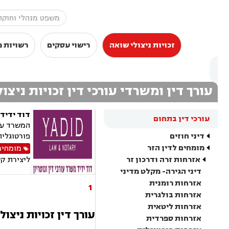
זכויות ניצולי שואה
רישוי עסקים
רשויות מ
עורך דין ומשרדי עורכי דין זכויות ניצו
דוד ידיד 
עורכי דין בתחום
המשרד עוס
דיני חוזים
פורטוגלית
מומחים לדין הזר
מומחים
אזרחות זרה ודרכון זר
ליצירת ק
דיני הגירה- מקלט מדיני
אזרחות רומנית
1
אזרחות בולגרית
אזרחות ליטאית
עורך דין זכויות ניצו
אזרחות ספרדית