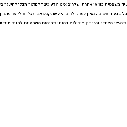
יה משפטית כזו או אחרת, שלרוב אינו יודע כיצד לפתור מבלי להיעזר ב
פל בבעיה חשובה מאין כמוה ולרוב היא שתקבע אם תצליחו לייצר פתרון ט
צאו מאות עורכי דין מובילים במגוון תחומים משפטיים. לפניה מיידית ו