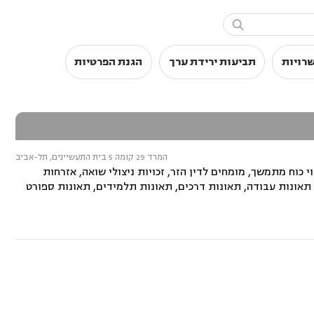

שרויות
תביעות ירידת ערך
הגנת הפרטיות
המרד 29 קומה 5 בית התעשיינים, תל-אביב
י כוח מתמשך, מומחים לדין הזר, זכויות ניצולי שואה, אזרחות
ש, תאונות עבודה, תאונות דרכים, תאונות תלמידים, תאונות ספורט