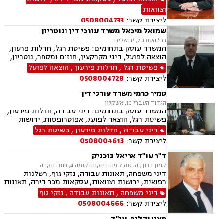
מתמשך וגישור עסקי
וצוואות
ליצירת קשר:
0508004733
שמואל מיכאל משרד עורכי דין ונוטריון
רח' הסורג 2, ירושלים
המשרד עוסק בתחומים: פשיטת רגל, חדלות פרעון,
הוצאה לפועל, דיני מקרקעין, חוזים ומסחר, נוטריון,
עסקאות מכר דירה, ירושות וצוואות, ליטיגציה, נדל"ן,
פשיטת רגל
,
חדלות פירעון
,
הוצאה לפועל
פינוי מושכר ופירוקים והקפאות הליכים.
ליצירת קשר:
0508004728
טמיר כרמי משרד עורכי דין
הגדוד העברי 10, אשקלון
המשרד עוסק בתחומים: דיני עבודה, חדלות פירעון,
פשיטת רגל, הוצאה לפועל, אפוטרופסות, ירושות
וצוואות, ליטיגציה, משפט אזרחי , נדל"ן, עסקאות
דיני עבודה
,
חדלות פירעון
,
פשיטת רגל
מכר דירה, פינוי מושכר, פירוקים והקפאות הליכים,
ליצירת קשר:
0508004613
רישוי עסקים, רשויות מקומיות, תכנון ובניה, דיני
מקרקעין
ד"ר עו"ד אריאל בוכניק
קניון ברוך, ההגנה 7 פתח תקווה קומה 4, פתח תקווה
דיני משפחה, תאונות עבודה, נזקי גוף, רשלנות
רפואית, ירושות וצוואות, עסקאות מכר דירה, תאונות
עקב רשלנות, דיני עבודה, אבדן כושר עבודה, פינוי
דיני משפחה
,
תאונות עבודה
,
נזקי גוף
בינוי, דיני מקרקעין, פשיטת רגל, חדלות פרעון,
ליצירת קשר:
0508004666
תעבורה
פאני יהלום, עו"ד