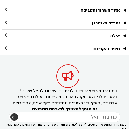

אזור השרון והסביבה

יהודה ושומרון

אילת

חיפה והקריות

המידע המשפטי שחשוב לדעת – ישירות למייל שלכם!
הצטרפו לניוזלטר וקבלו את כל מה שחם בעולם המשפט
עדכונים, פסקי דין חשובים וניתוחים מקצועיים, לפני כולם.
זה הזמן להצטרף לרשימת התפוצה
במשלוח הטופס אני מסכים לקבל לכתובת המייל שלי פרסומות ועדכונים מאתר פסק