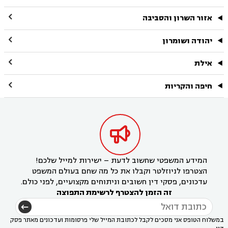

אזור השרון והסביבה

יהודה ושומרון

אילת

חיפה והקריות

המידע המשפטי שחשוב לדעת – ישירות למייל שלכם!
הצטרפו לניוזלטר וקבלו את כל מה שחם בעולם המשפט
עדכונים, פסקי דין חשובים וניתוחים מקצועיים, לפני כולם.
זה הזמן להצטרף לרשימת התפוצה
במשלוח הטופס אני מסכים לקבל לכתובת המייל שלי פרסומות ועדכונים מאתר פסק