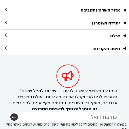

אזור השרון והסביבה

יהודה ושומרון

אילת

חיפה והקריות

המידע המשפטי שחשוב לדעת – ישירות למייל שלכם!
הצטרפו לניוזלטר וקבלו את כל מה שחם בעולם המשפט
עדכונים, פסקי דין חשובים וניתוחים מקצועיים, לפני כולם.
זה הזמן להצטרף לרשימת התפוצה
במשלוח הטופס אני מסכים לקבל לכתובת המייל שלי פרסומות ועדכונים מאתר פסק