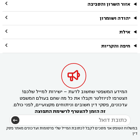

אזור השרון והסביבה

יהודה ושומרון

אילת

חיפה והקריות

המידע המשפטי שחשוב לדעת – ישירות למייל שלכם!
הצטרפו לניוזלטר וקבלו את כל מה שחם בעולם המשפט
עדכונים, פסקי דין חשובים וניתוחים מקצועיים, לפני כולם.
זה הזמן להצטרף לרשימת התפוצה
במשלוח הטופס אני מסכים לקבל לכתובת המייל שלי פרסומות ועדכונים מאתר פסק
דין