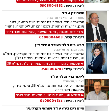
מקרקעין ונדל"ן
,
תמ"א 38
,
דיני משפחה
ליטיגציה, גישור במשפחה, ירושות וצוואות, משמורת,
ליצירת קשר:
0508004862
משפט אזרחי , סדר דין אזרחי וראיות, עסקאות מכר
דירה, ערבויות ושטרות , פינוי מושכר, תאונות
משה לין עו"ד
עבודה, תביעות יצוגיות, אבהות , אפוטרופסות,
לאונרדו דה וינצ'י 19, תל-אביב
גירושין, גישור ובוררויות, דיני עבודה, חלוקת רכוש.
המשרד עוסק בעיקר בתחומים: צווי מניעה, דיור
מוגן, ירושות וצוואות, תכנון ובניה, ליטיגציה, ליקויי
בנייה, מושבים וקיבוצים, עסקאות מכר דירה, פינוי
דיירות מוגנת
,
פינוי מושכר
,
עסקאות מכר דירה
בינוי, קבוצות רכישה, תמ"א 38, דיירות מוגנת, איכות
ליצירת קשר:
0508004608
הסביבה, אפוטרופסות, היטל השבחה, פינוי מושכר,
צווי הריסה, רישוי עסקים, תביעות ירידת ערך, ייפוי
דבש בית הלוי משרד עורכי דין
כוח מתמשך, תביעות לפיצוי לפי חוק המטרו
שאול המלך 39, תל-אביב
המשרד עוסק בעיקר בתחומים: דיני מקרקעין, תמ"א
38, תכנון ובניה, ירושות וצוואות, מיסוי נדל"ן,
עסקאות מכר דירה, פינוי בינוי, קבוצות רכישה,
עסקאות מכר דירה
,
מקרקעין ונדל"ן
,
תמ"א 38
רשויות מקומיות.
ליצירת קשר:
0508004783
ליאור ברקנפלד עו"ד
ויצמן 2, תל-אביב
המשרד עוסק בתחומים: תמ"א 38, פינוי בינוי,
עסקאות מכר דירה
תמ"א 38
,
פינוי בינוי
,
עסקאות מכר דירה
ליצירת קשר:
0508004655
חיים רינגבירץ עו"ד ושמאי מקרקעין