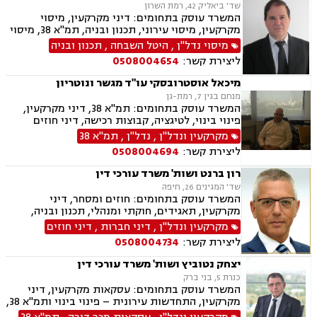
שד' ביאליק 42, רמת השרון
המשרד עוסק בתחומים: דיני מקרקעין, מיסוי
מקרקעין, מיסוי עירוני, תכנון ובניה, תמ"א 38, מיסוי
נדל"ן, נדל"ן.
מיסוי נדל"ן
,
היטל השבחה
,
תכנון ובניה
ליצירת קשר:
0508004654
מיכאל אוסטרובסקי עו"ד מגשר ונוטריון
מנחם בגין 7, רמת-גן
המשרד עוסק בתחומים: תמ"א 38, דיני מקרקעין,
פינוי בינוי, לטיגציה, קבוצות רכישה, דיני חוזים
ומסחר, גישור, נוטריון
מקרקעין ונדל"ן
,
נדל"ן
,
תמ"א 38
ליצירת קשר:
0508004694
רון ברנט ושות' משרד עורכי דין
שד' המגינים 26, חיפה
המשרד עוסק בתחומים: חוזים ומסחר, דיני
מקרקעין, תאגידים, חוקתי ומנהלי, תכנון ובניה,
תמ"א 38, מיסוי עירוני.
מקרקעין ונדל"ן
,
דיני חברות
,
דיני חוזים
ליצירת קשר:
0508004734
יצחק נטוביץ ושות' משרד עורכי דין
כנרת 5, בני ברק
המשרד עוסק בתחומים: עסקאות מקרקעין, דיני
מקרקעין, התחדשות עירונית – פינוי בינוי ותמ"א 38,
מיסוי מקרקעין, קבוצות רכישה, תכנון ובניה