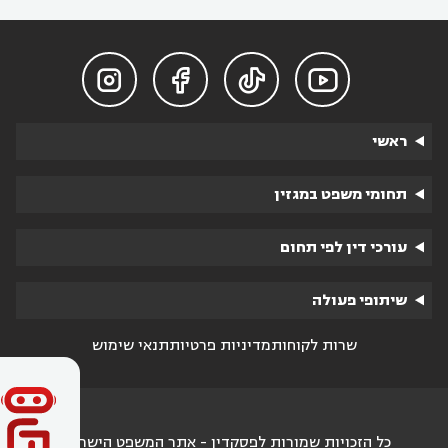




ראשי
תחומי משפט במגזין
עורכי דין לפי תחום
שיתופי פעולה
שרות לקוחות
מדיניות פרטיות
תנאי שימוש
כל הזכויות שמורות לפסקדין - אתר המשפט הישראלי