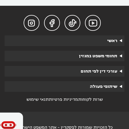




ראשי
תחומי משפט במגזין
עורכי דין לפי תחום
שיתופי פעולה
שרות לקוחות
מדיניות פרטיות
תנאי שימוש
כל הזכויות שמורות לפסקדין - אתר המשפט הישראלי