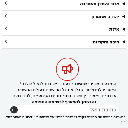

אזור השרון והסביבה

יהודה ושומרון

אילת

חיפה והקריות

המידע המשפטי שחשוב לדעת – ישירות למייל שלכם!
הצטרפו לניוזלטר וקבלו את כל מה שחם בעולם המשפט
עדכונים, פסקי דין חשובים וניתוחים מקצועיים, לפני כולם.
זה הזמן להצטרף לרשימת התפוצה
במשלוח הטופס אני מסכים לקבל לכתובת המייל שלי פרסומות ועדכונים מאתר פסק
דין