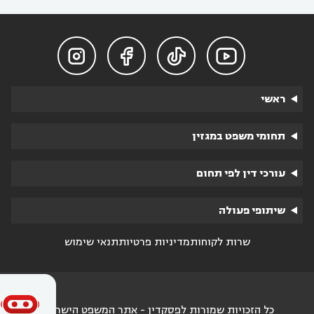




ראשי
תחומי משפט במגזין
עורכי דין לפי תחום
שיתופי פעולה
שרות לקוחות
מדיניות פרטיות
תנאי שימוש
כל הזכויות שמורות לפסקדין - אתר המשפט הישראלי