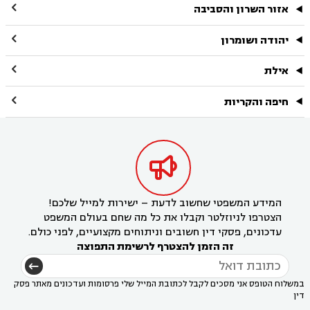

אזור השרון והסביבה

יהודה ושומרון

אילת

חיפה והקריות

המידע המשפטי שחשוב לדעת – ישירות למייל שלכם!
הצטרפו לניוזלטר וקבלו את כל מה שחם בעולם המשפט
עדכונים, פסקי דין חשובים וניתוחים מקצועיים, לפני כולם.
זה הזמן להצטרף לרשימת התפוצה
במשלוח הטופס אני מסכים לקבל לכתובת המייל שלי פרסומות ועדכונים מאתר פסק
דין