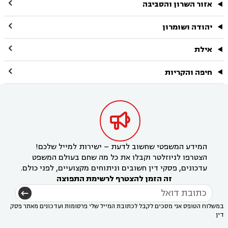

אזור השרון והסביבה

יהודה ושומרון

אילת

חיפה והקריות

המידע המשפטי שחשוב לדעת – ישירות למייל שלכם!
הצטרפו לניוזלטר וקבלו את כל מה שחם בעולם המשפט
עדכונים, פסקי דין חשובים וניתוחים מקצועיים, לפני כולם.
זה הזמן להצטרף לרשימת התפוצה
במשלוח הטופס אני מסכים לקבל לכתובת המייל שלי פרסומות ועדכונים מאתר פסק
דין