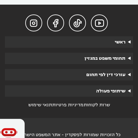




ראשי
תחומי משפט במגזין
עורכי דין לפי תחום
שיתופי פעולה
שרות לקוחות
מדיניות פרטיות
תנאי שימוש
כל הזכויות שמורות לפסקדין - אתר המשפט הישראלי